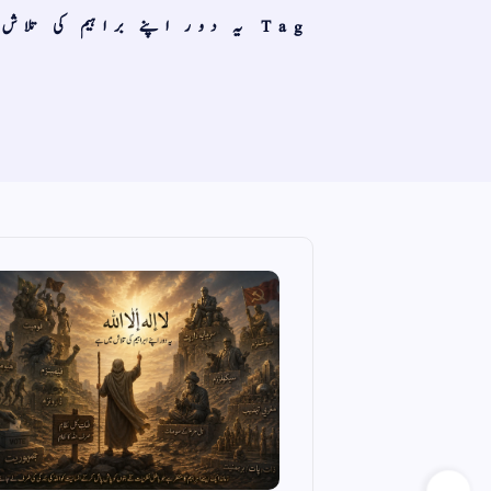
Tag یہ دور اپنے براہیم کی تلا