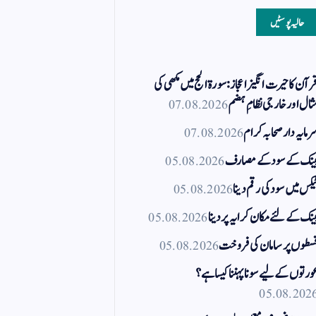
حالیہ پوسٹیں
رآن کا حیرت انگیز اعجاز: سورۃ الحج میں مکھی کی
ثال اور خارجی نظامِ ہضم
07.08.2026
رمایہ دار صحابہ کرام
07.08.2026
ینک کے سود کے مصارف
05.08.2026
یکس میں سود کی رقم دینا
05.08.2026
ینک کے لئے مکان کرایہ پر دینا
05.08.2026
سطوں پر سامان کی فروخت
05.08.2026
ورتوں کے لیے سونا پہننا کیسا ہے؟
05.08.202