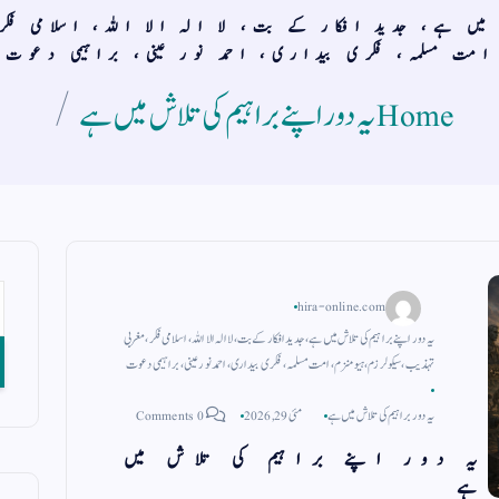
ش میں ہے، جدید افکار کے بت، لا الہ الا اللہ، اسلامی فک
امت مسلمہ، فکری بیداری، احمد نور عینی، براہیمی دعوت
Home
یہ دور اپنے براہیم کی تلاش میں ہے
hira-online.com
یہ دور اپنے براہیم کی تلاش میں ہے، جدید افکار کے بت، لا الہ الا اللہ، اسلامی فکر، مغربی
تہذیب، سیکولرزم، ہیومنزم، امت مسلمہ، فکری بیداری، احمد نور عینی، براہیمی دعوت
یہ دور براہیم کی تلاش میں ہے
مئی 29, 2026
0 Comments
یہ دور اپنے براہیم کی تلاش میں
ہے