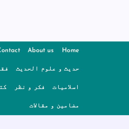
Contact
About us
Home
حدیث و علوم الحدیث
فقہ
اسلامیات
فکر و نظر
کت
مضامین و مقالات