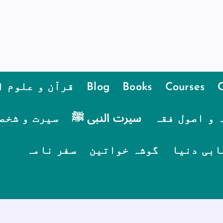
Courses
Books
Blog
قرآن و علوم ا
 و اصول فقہ
سیرت النبی ﷺ
سیرت و شخص
ابی دنیا
گوشہ خواتین
سفر نامہ