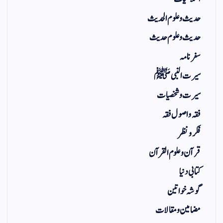
حدیث و علوم الحدیث
حدیث و علوم حدیث
سفر نامہ
سیرت النبی ﷺ
سیرت و شخصیات
فقہ و اصول فقہ
فکر و نظر
قرآن و علوم القرآن
کتابی دنیا
گوشہ خواتین
مضامین و مقالات