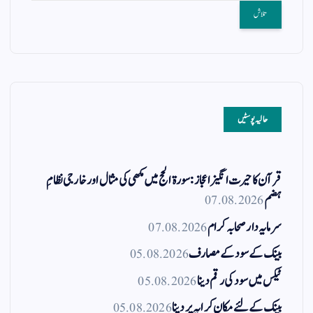
حالیہ پوسٹیں
قرآن کا حیرت انگیز اعجاز: سورۃ الحج میں مکھی کی مثال اور خارجی نظامِ
ہضم
07.08.2026
سرمایہ دار صحابہ کرام
07.08.2026
بینک کے سود کے مصارف
05.08.2026
ٹیکس میں سود کی رقم دینا
05.08.2026
بینک کے لئے مکان کرایہ پر دینا
05.08.2026