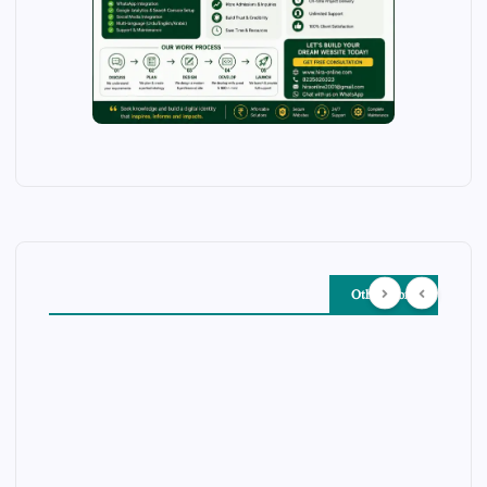
Other Story