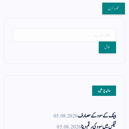
حالیہ پوسٹیں
بینک کے سود کے مصارف
05.08.2026
ٹیکس میں سود کی رقم دینا
05.08.2026