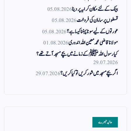
بینک کے لئے مکان کرایہ پر دینا
05.08.2026
قسطوں پر سامان کی فروخت
05.08.2026
عورتوں کے لیے سونا پہننا کیسا ہے؟
05.08.2026
مولانا قاضی محمد معین اللہ اندوری
01.08.2026
کیا رسول اللہ ﷺ کے زمانے میں بچے مسجد آتے تھے؟
29.07.2026
اگر بچے مسجد میں شور کریں تو کیا کریں؟
29.07.2026
حالیہ تبصرے