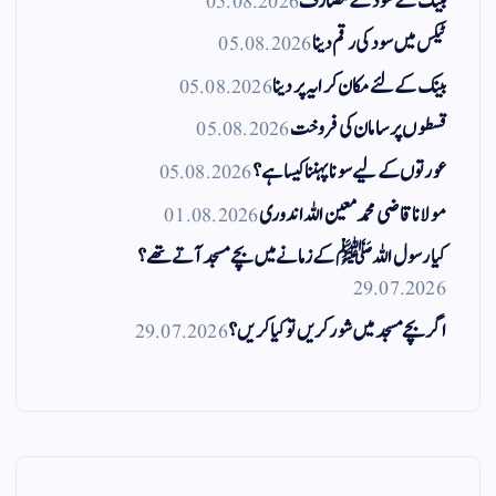
بینک کے سود کے مصارف
05.08.2026
ٹیکس میں سود کی رقم دینا
05.08.2026
بینک کے لئے مکان کرایہ پر دینا
05.08.2026
قسطوں پر سامان کی فروخت
05.08.2026
عورتوں کے لیے سونا پہننا کیسا ہے؟
05.08.2026
مولانا قاضی محمد معین اللہ اندوری
01.08.2026
کیا رسول اللہ ﷺ کے زمانے میں بچے مسجد آتے تھے؟
29.07.2026
اگر بچے مسجد میں شور کریں تو کیا کریں؟
29.07.2026