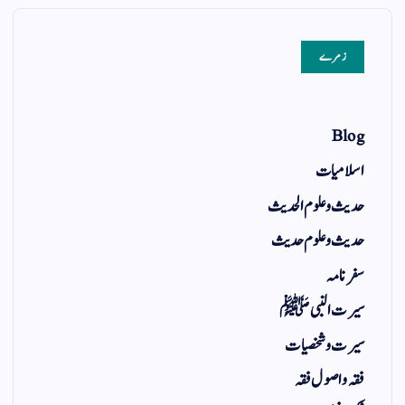
زمرے
Blog
اسلامیات
حدیث و علوم الحدیث
حدیث و علوم حدیث
سفر نامہ
سیرت النبی ﷺ
سیرت و شخصیات
فقہ و اصول فقہ