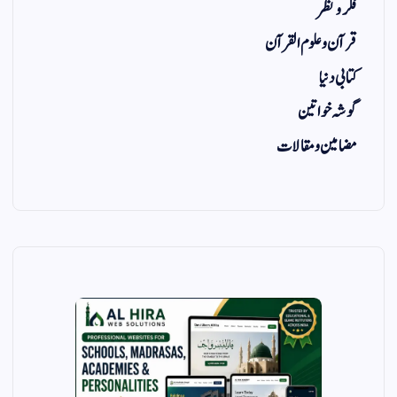
فکر و نظر
قرآن و علوم القرآن
کتابی دنیا
گوشہ خواتین
مضامین و مقالات