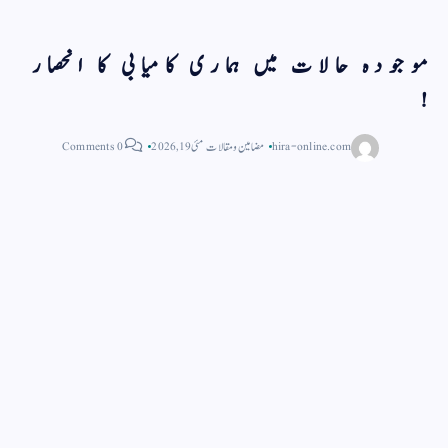
موجودہ حالات میں ہماری کامیابی کا انحصار
!
hira-online.com
مضامین و مقالات
مئی 19, 2026
0 Comments