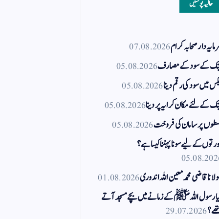
حالیہ پوسٹیں
مایہ دار صحابہ کرام
07.08.2026
نک کے سود کے مصارف
05.08.2026
کس میں سود کی رقم دینا
05.08.2026
نک کے لئے مکان کرایہ پر دینا
05.08.2026
طوں پر سامان کی فروخت
05.08.2026
رتوں کے لیے سونا پہننا کیسا ہے؟
05.08.202
لانا قاضی محمد معین اللہ اندوری
01.08.2026
ا رسول اللہ ﷺ کے زمانے میں بچے مسجد آتے
ھے؟
29.07.2026