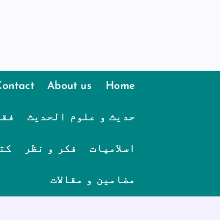
Contact
About us
Home
حدیث و علوم الحدیث
فقہ
اسلامیات
فکر و نظر
کت
مضامین و مقالات