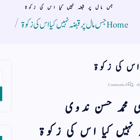
جس مال پر قبضہ نہیں کیا اس کی زکوۃ
Home
جس مال پر قبضہ نہیں کیا اس کی زکوۃ
 اس کی زکوۃ
0 Comments
 محمد حسن ندوی
 نہیں کیا اس کی زکوۃ