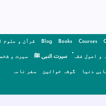
Courses
Books
Blog
قرآن و علوم ا
 و اصول فقہ
سیرت النبی ﷺ
سیرت و شخص
ابی دنیا
گوشہ خواتین
سفر نامہ