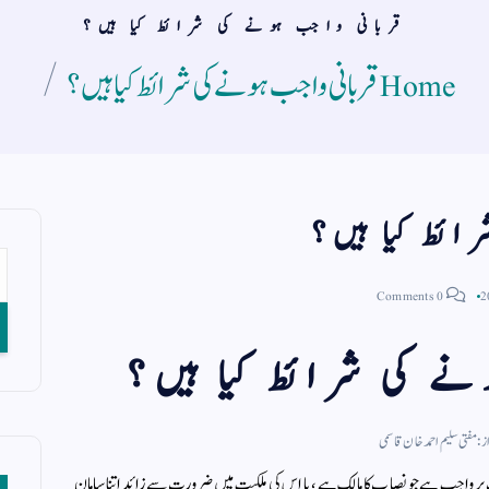
قربانی واجب ہونے کی شرائط کیا ہیں؟
Home
قربانی واجب ہونے کی شرائط کیا ہیں؟
ائط کیا ہیں؟
0 Comments
نے کی شرائط کیا ہیں؟
ز : مفتی سلیم احمد خان قاسمی
ت پر واجب ہے جو نصاب کا مالک ہے ، یا اس کی ملکیت میں ضرورت سے زائد اتنا سامان