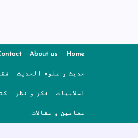
Contact
About us
Home
حدیث و علوم الحدیث
فقہ
اسلامیات
فکر و نظر
کت
مضامین و مقالات