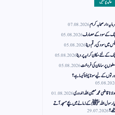
حالیہ پوسٹیں
مایہ دار صحابہ کرام
07.08.2026
نک کے سود کے مصارف
05.08.2026
کس میں سود کی رقم دینا
05.08.2026
نک کے لئے مکان کرایہ پر دینا
05.08.2026
طوں پر سامان کی فروخت
05.08.2026
رتوں کے لیے سونا پہننا کیسا ہے؟
05.08.202
لانا قاضی محمد معین اللہ اندوری
01.08.2026
ا رسول اللہ ﷺ کے زمانے میں بچے مسجد آتے
ھے؟
29.07.2026