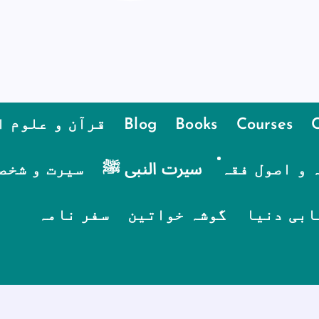
Courses
Books
Blog
قرآن و علوم ا
 و اصول فقہ
سیرت النبی ﷺ
سیرت و شخص
ابی دنیا
گوشہ خواتین
سفر نامہ