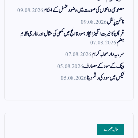
مصنوعی دانتوں کی صورت میں وضو و غسل کے احکام
09.08.2026
ناخن پالش
09.08.2026
قرآن کا حیرت انگیز اعجاز: سورۃ الحج میں مکھی کی مثال اور خارجی نظامِ
ہضم
07.08.2026
سرمایہ دار صحابہ کرام
07.08.2026
بینک کے سود کے مصارف
05.08.2026
ٹیکس میں سود کی رقم دینا
05.08.2026
حالیہ تبصرے