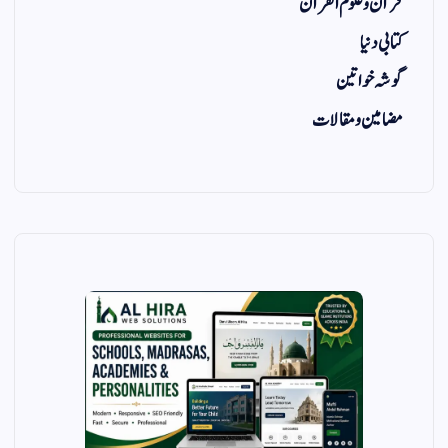
قرآن و علوم القرآن
کتابی دنیا
گوشہ خواتین
مضامین و مقالات