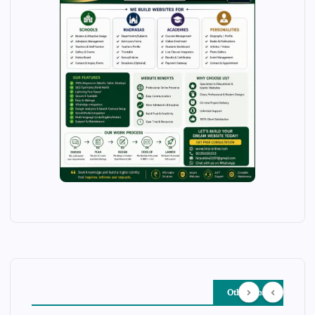
Other Story