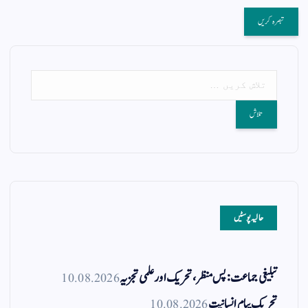
حالیہ پوسٹیں
تبلیغی جماعت: پس منظر، تحریک اور علمی تجزیہ
10.08.2026
تحریک پیام انسانیت
10.08.2026