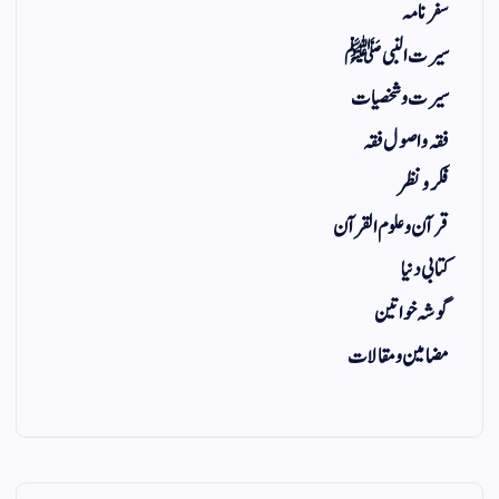
سفر نامہ
سیرت النبی ﷺ
سیرت و شخصیات
فقہ و اصول فقہ
فکر و نظر
قرآن و علوم القرآن
کتابی دنیا
گوشہ خواتین
مضامین و مقالات