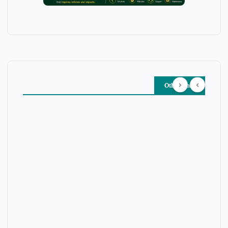
Other Story