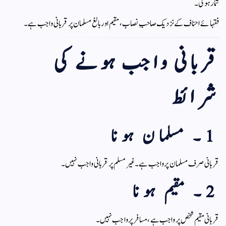
شمار ہوگی۔
فقہائے احناف کے نزدیک صاحبِ نصاب، مقیم اور بالغ مسلمان پر قربانی واجب ہے۔
قربانی واجب ہونے کی
شرائط
1۔ مسلمان ہونا
قربانی صرف مسلمان پر واجب ہے۔ غیر مسلم پر قربانی واجب نہیں۔
2۔ مقیم ہونا
قربانی مقیم شخص پر واجب ہے، مسافر پر واجب نہیں۔