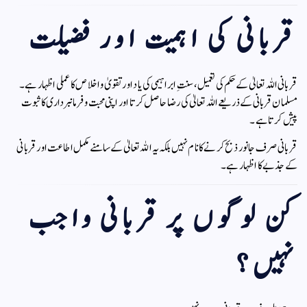
قربانی کی اہمیت اور فضیلت
قربانی اللہ تعالیٰ کے حکم کی تعمیل، سنتِ ابراہیمی کی یاد اور تقویٰ و اخلاص کا عملی اظہار ہے۔
مسلمان قربانی کے ذریعے اللہ تعالیٰ کی رضا حاصل کرتا اور اپنی محبت و فرمانبرداری کا ثبوت
پیش کرتا ہے۔
قربانی صرف جانور ذبح کرنے کا نام نہیں بلکہ یہ اللہ تعالیٰ کے سامنے مکمل اطاعت اور قربانی
کے جذبے کا اظہار ہے۔
کن لوگوں پر قربانی واجب
نہیں؟