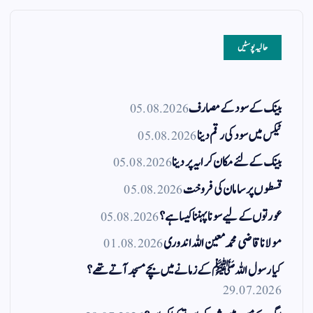
حالیہ پوسٹیں
بینک کے سود کے مصارف
05.08.2026
ٹیکس میں سود کی رقم دینا
05.08.2026
بینک کے لئے مکان کرایہ پر دینا
05.08.2026
قسطوں پر سامان کی فروخت
05.08.2026
عورتوں کے لیے سونا پہننا کیسا ہے؟
05.08.2026
مولانا قاضی محمد معین اللہ اندوری
01.08.2026
کیا رسول اللہ ﷺ کے زمانے میں بچے مسجد آتے تھے؟
29.07.2026