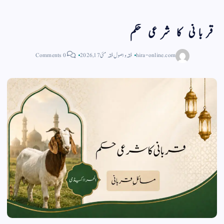
قربانی کا شرعی حکم
hira-online.com
فقہ و اصول فقہ
مئی 17, 2026
0 Comments