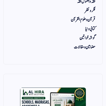
فقہ و اصول فقہ
فکر و نظر
قرآن و علوم القرآن
کتابی دنیا
گوشہ خواتین
مضامین و مقالات