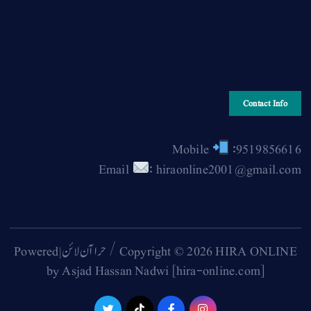
Contact Info
Mobile
:9519856616
Email
: hiraonline2001@gmail.com
Copyright © 2026 HIRA ONLINE / حرا آن لائن | Powered
by Asjad Hassan Nadwi [hira-online.com]