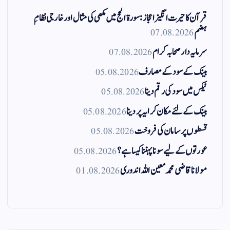
قرآن کا حیرت انگیز اعجاز: سورۃ الحج میں مکھی کی مثال اور خارجی نظامِ
ہضم
07.08.2026
سرمایہ دار صحابہ کرام
07.08.2026
بینک کے سود کے مصارف
05.08.2026
ٹیکس میں سود کی رقم دینا
05.08.2026
بینک کے لئے مکان کرایہ پر دینا
05.08.2026
قسطوں پر سامان کی فروخت
05.08.2026
عورتوں کے لیے سونا پہننا کیسا ہے؟
05.08.2026
مولانا قاضی محمد معین اللہ اندوری
01.08.2026