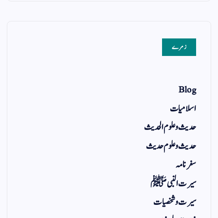
زمرے
Blog
اسلامیات
حدیث و علوم الحدیث
حدیث و علوم حدیث
سفر نامہ
سیرت النبی ﷺ
سیرت و شخصیات