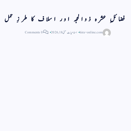
فضائلِ عشرہ ذوالحجہ اور اسلاف کا طرزِ عمل
hira-online.com
اسلامیات
مئی 18, 2026
0 Comments