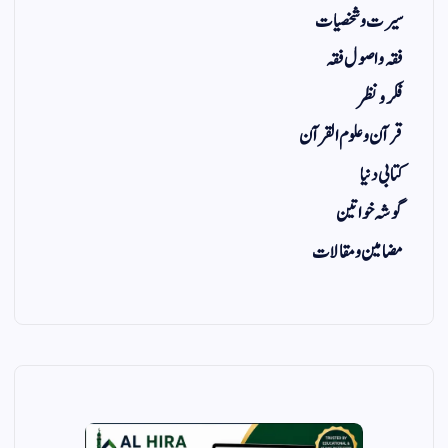
سیرت و شخصیات
فقہ و اصول فقہ
فکر و نظر
قرآن و علوم القرآن
کتابی دنیا
گوشہ خواتین
مضامین و مقالات