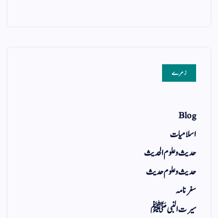
زمرے
Blog
اسلامیات
حدیث و علوم الحدیث
حدیث و علوم حدیث
سفر نامہ
سیرت النبی ﷺ