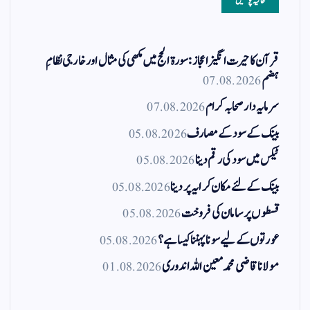
حالیہ پوسٹیں
قرآن کا حیرت انگیز اعجاز: سورۃ الحج میں مکھی کی مثال اور خارجی نظامِ
ہضم
07.08.2026
سرمایہ دار صحابہ کرام
07.08.2026
بینک کے سود کے مصارف
05.08.2026
ٹیکس میں سود کی رقم دینا
05.08.2026
بینک کے لئے مکان کرایہ پر دینا
05.08.2026
قسطوں پر سامان کی فروخت
05.08.2026
عورتوں کے لیے سونا پہننا کیسا ہے؟
05.08.2026
مولانا قاضی محمد معین اللہ اندوری
01.08.2026