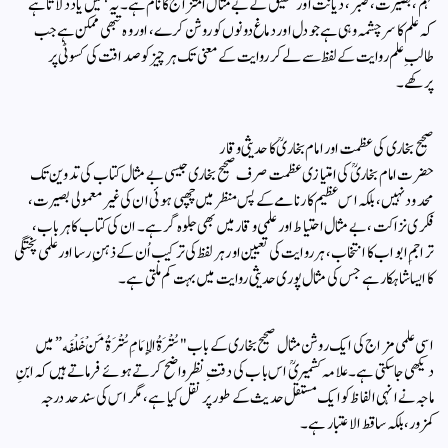
فہم، بصیرت، صبر، دیانت اور تحقیق کے بےمثال امتزاج کا نام ہے۔ یہ ہمیں یاد دلاتا ہے
کہ علم کا سرچشمہ وہی ہے جو دل اور دماغ دونوں کو روشن کرے، اور وہ تبھی ممکن ہے جب
طالبِ علم روایت کے لفظ سے لے کر روایت کے معنی تک ہر چیز کو صداقت کی کسوٹی پر
پرکھے۔
صحیح بخاری کی عظمت اور امام بخاریؒ کا حدیثی وقار
حضرت امام بخاریؒ کی امتیازی عظمت صرف صحیح بخاری جیسی بے مثال کتاب کی تدوین تک
محدود نہیں، بلکہ اس عظیم کارنامے کے پس منظر میں چھپی ہوئی ان کی غیر معمولی بصیرت،
فکری نزاکت، بے مثال احتیاط اور علمی وقار میں بھی جلوہ گر ہے۔ ان کی کتاب کا ہر باب،
تراجمِ ابواب کا انتخاب، ہر روایت کی تعیین اور ہر لفظ کی تركيب اُن کے ذہنِ رسا اور علمی پختگی
کا ایسا شاہکار ہے جس کی مثال پوری حدیثی روایت میں بہت کم ملتی ہے۔
اسی علمی مزاج کی ایک روشن مثال صحیح بخاری کے باب "سُتْرَةُ الإِمَامِ سُتْرَةُ مَنْ خَلْفَه”میں
دیکھی جا سکتی ہے۔ علامہ کشمیریؒ اس باب کی دقتِ نظر واضح کرتے ہوئے فرماتے ہیں کہ ابنِ
ماجہ نے انہی الفاظ کو ایک مستقل حدیث کے طور پر نقل کیا ہے، مگر اس کی سند حد درجہ
کمزور، بلکہ ساقط الاعتبار ہے۔