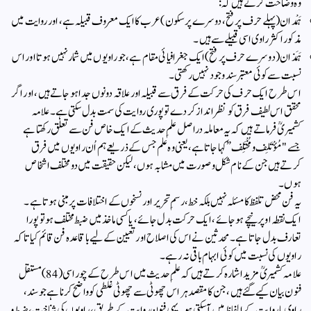
وہ وضاحت کرتے ہیں کہ:
ہَمْدان (پہلے حرف پر فتح، دوسرے پر سکون) عرب کا ایک معروف قبیلہ ہے، اور روایت میں
مذکور اکثر راوی اسی قبیلے سے ہیں۔
ہَمَذان (دوسرے حرف پر فتح) ایک جغرافیائی مقام ہے، جو راویوں میں شمار نہیں ہوتا اور اس
نسبت سے کوئی معتبر سند وجود نہیں رکھتی۔
اس طرح ایک حرف کی حرکت کے فرق سے قبیلہ اور علاقہ دونوں جدا ہو جاتے ہیں، اور اگر
محقق اس لطیف فرق کو نظر انداز کر دے تو پوری روایت کی سمت بدل سکتی ہے۔ علامہ
کشمیریؒ فرماتے ہیں کہ یہ معاملہ دراصل علمِ حدیث کے ایک خاص فن سے تعلق رکھتا ہے
جسے "مُؤْتَلِف و مُخْتَلِف” کہا جاتا ہے، یعنی وہ علم جس کے ذریعے ہم اُن راویوں میں فرق
کرتے ہیں جن کے نام شکل و صورت میں مشابہ ہوں، لیکن حقیقت میں دو مختلف اشخاص
ہوں۔
یہ فن محض تلفظ کا مسئلہ نہیں بلکہ خط، رسمِ تحریر اور نسخوں کے اختلافات پر مبنی ہوتا ہے۔
ایک نقطہ اوپر نیچے ہو جائے، ایک حرکت بدل جائے، یا کسی ماخذ میں ضبط مختلف ہو تو پورا
تعارف بدل جاتا ہے۔ محدثین نے اس کی اصلاح اور تعیین کے لیے باقاعدہ فن قائم کیا تاکہ
راویوں کی نسبت میں کوئی ابہام باقی نہ رہے۔
علامہ کشمیریؒ مزید اشارہ کرتے ہیں کہ علمِ حدیث میں اس طرح کے چوراسی (84) مستقل
فنون بیان کیے گئے ہیں، جن کا مقصد ہر اس چھوٹی سے چھوٹی غلطی کو واضح کرنا ہے جو سند،
راوی یا روایت کے الفاظ میں آ سکتی ہو۔ یہی فنون روایت کے طریق، راویوں کی شناخت، ضبط و