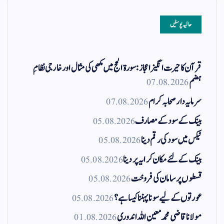
حالیہ پوسٹیں
قرآن کا حیرت انگیز اعجاز: سورۃ الحج میں مکھی کی مثال اور خارجی نظامِ
ہضم
07.08.2026
سرمایہ دار صحابہ کرام
07.08.2026
بینک کے سود کے مصارف
05.08.2026
ٹیکس میں سود کی رقم دینا
05.08.2026
بینک کے لئے مکان کرایہ پر دینا
05.08.2026
قسطوں پر سامان کی فروخت
05.08.2026
عورتوں کے لیے سونا پہننا کیسا ہے؟
05.08.2026
مولانا قاضی محمد معین اللہ اندوری
01.08.2026