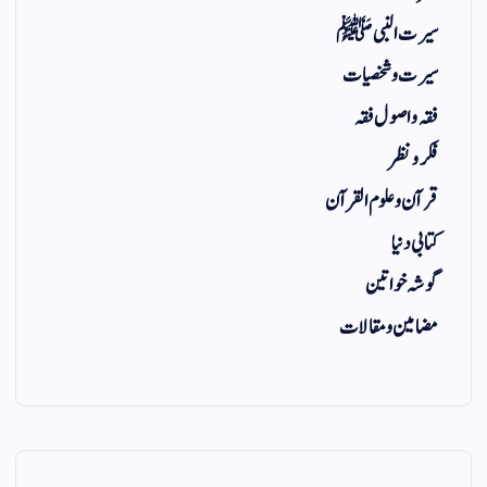
سیرت النبی ﷺ
سیرت و شخصیات
فقہ و اصول فقہ
فکر و نظر
قرآن و علوم القرآن
کتابی دنیا
گوشہ خواتین
مضامین و مقالات