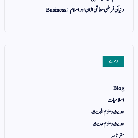
دنیا کی فرضی معاشی اڑان اور اسلام
از
Business
زمرے
Blog
اسلامیات
حدیث و علوم الحدیث
حدیث و علوم حدیث
سفر نامہ