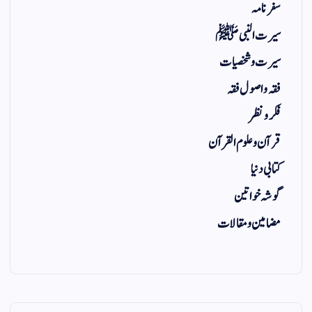
سفر نامہ
سیرت النبی ﷺ
سیرت و شخصیات
فقہ و اصول فقہ
فکر و نظر
قرآن و علوم القرآن
کتابی دنیا
گوشہ خواتین
مضامین و مقالات