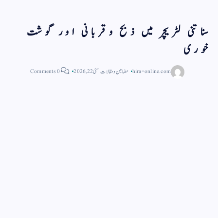
سناتنی لٹریچر میں ذبح وقربانی اور گوشت
خوری
hira-online.com
مضامین و مقالات
مئی 22, 2026
0 Comments