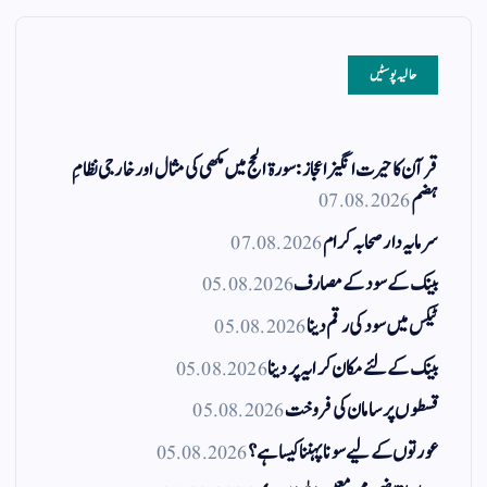
حالیہ پوسٹیں
قرآن کا حیرت انگیز اعجاز: سورۃ الحج میں مکھی کی مثال اور خارجی نظامِ
ہضم
07.08.2026
سرمایہ دار صحابہ کرام
07.08.2026
بینک کے سود کے مصارف
05.08.2026
ٹیکس میں سود کی رقم دینا
05.08.2026
بینک کے لئے مکان کرایہ پر دینا
05.08.2026
قسطوں پر سامان کی فروخت
05.08.2026
عورتوں کے لیے سونا پہننا کیسا ہے؟
05.08.2026