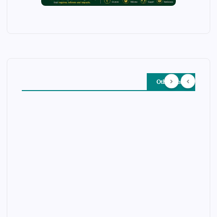
Other Story