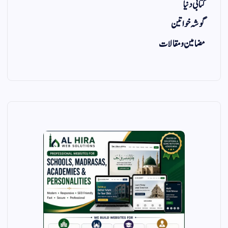
کتابی دنیا
گوشہ خواتین
مضامین و مقالات