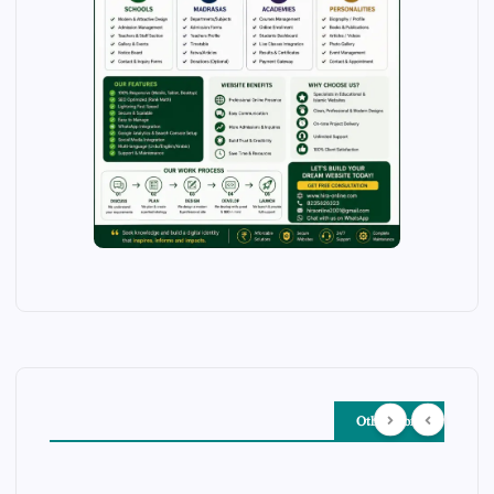
Other Story