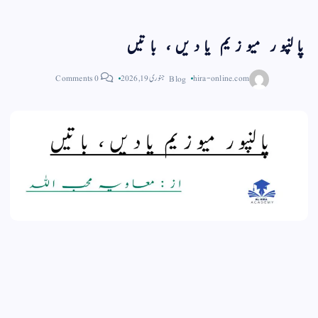
پالنپور میوزیم یادیں، باتیں
hira-online.com
Blog
جنوری 19, 2026
0 Comments