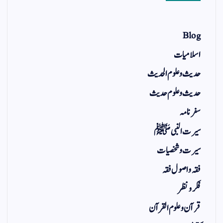
Blog
اسلامیات
حدیث و علوم الحدیث
حدیث و علوم حدیث
سفر نامہ
سیرت النبی ﷺ
سیرت و شخصیات
فقہ و اصول فقہ
فکر و نظر
قرآن و علوم القرآن