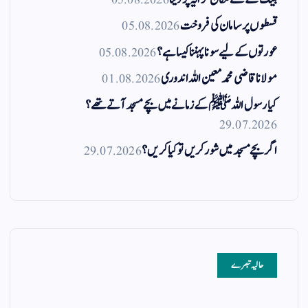
قسطوں پر سامان کی فروخت
05.08.2026
عورتوں کے لیے سونا پہننا کیسا ہے؟
05.08.2026
مولانا قاضی محمد معین اللہ اندوری
01.08.2026
کیا رسول اللہ ﷺ کے زمانے میں بچے مسجد آتے تھے؟
29.07.2026
اگر بچے مسجد میں شور کریں تو کیا کریں؟
29.07.2026
حالیہ تبصرے