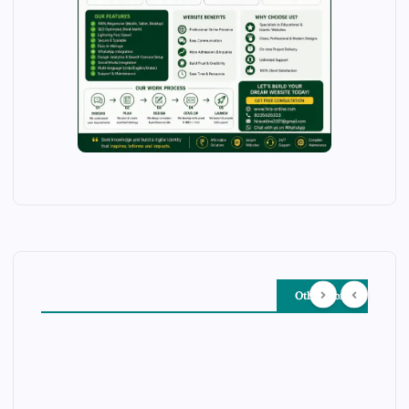
Other Story