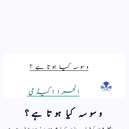
وسوسہ کیا ہوتا ہے؟