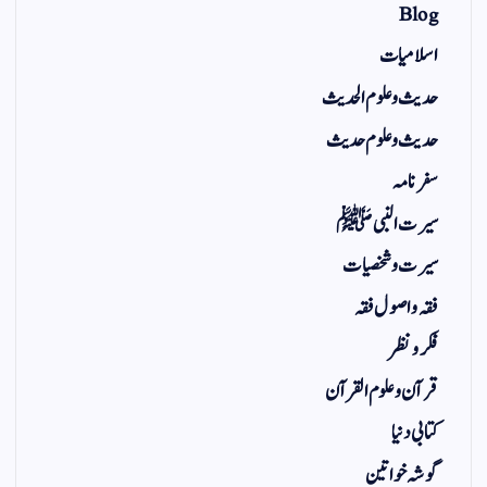
Blog
اسلامیات
حدیث و علوم الحدیث
حدیث و علوم حدیث
سفر نامہ
سیرت النبی ﷺ
سیرت و شخصیات
فقہ و اصول فقہ
فکر و نظر
قرآن و علوم القرآن
کتابی دنیا
گوشہ خواتین