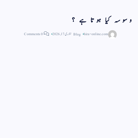
وسوسہ کیا ہوتا ہے ؟
hira-online.com
Blog
جنوری 17, 2026
0 Comments