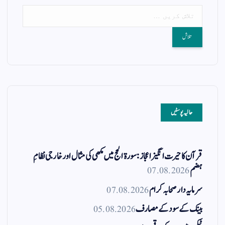
حالیہ پوسٹیں
قرآن کا حیرت انگیز اعجاز: سورۃ الحج میں مکھی کی مثال اور خارجی نظامِ
ہضم
07.08.2026
سرمایہ دار صحابہ کرام
07.08.2026
بینک کے سود کے مصارف
05.08.2026