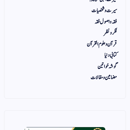
سیرت و شخصیات
فقہ و اصول فقہ
فکر و نظر
قرآن و علوم القرآن
کتابی دنیا
گوشہ خواتین
مضامین و مقالات