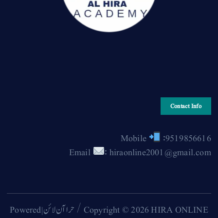
Contact Info
Mobile
:9519856616
Email
: hiraonline2001@gmail.com
Copyright © 2026 HIRA ONLINE / حرا آن لائن | Powered