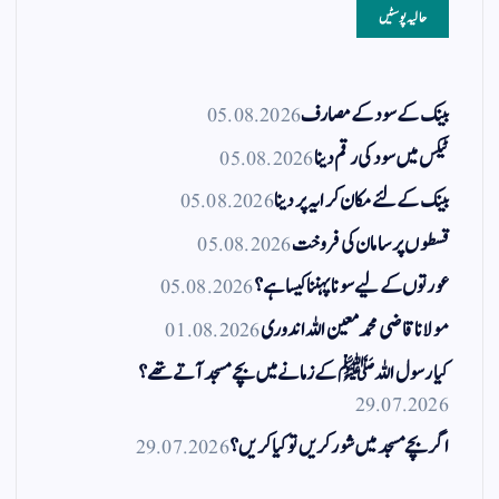
حالیہ پوسٹیں
بینک کے سود کے مصارف
05.08.2026
ٹیکس میں سود کی رقم دینا
05.08.2026
بینک کے لئے مکان کرایہ پر دینا
05.08.2026
قسطوں پر سامان کی فروخت
05.08.2026
عورتوں کے لیے سونا پہننا کیسا ہے؟
05.08.2026
مولانا قاضی محمد معین اللہ اندوری
01.08.2026
کیا رسول اللہ ﷺ کے زمانے میں بچے مسجد آتے تھے؟
29.07.2026
اگر بچے مسجد میں شور کریں تو کیا کریں؟
29.07.2026