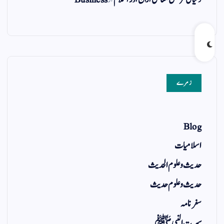
زمرے
Blog
اسلامیات
حدیث و علوم الحدیث
حدیث و علوم حدیث
سفر نامہ
سیرت النبی ﷺ