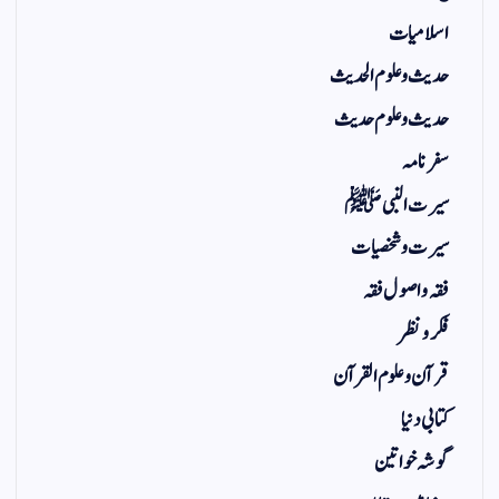
اسلامیات
حدیث و علوم الحدیث
حدیث و علوم حدیث
سفر نامہ
سیرت النبی ﷺ
سیرت و شخصیات
فقہ و اصول فقہ
فکر و نظر
قرآن و علوم القرآن
کتابی دنیا
گوشہ خواتین