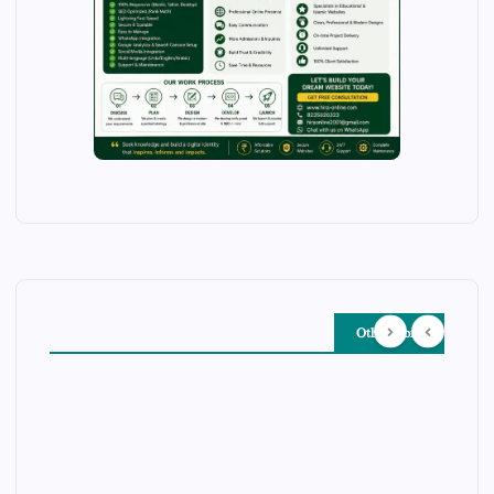
Other Story