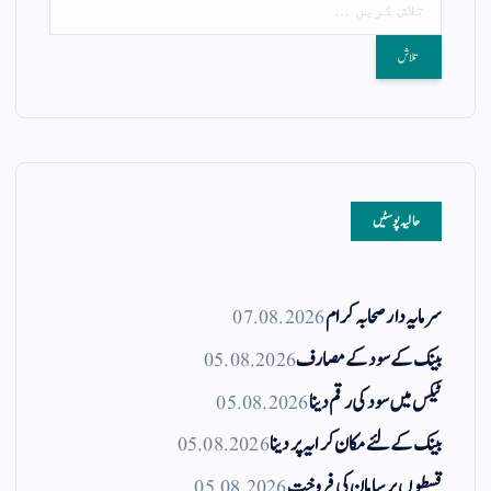
a
A
r
ok
m
pp
حالیہ پوسٹیں
سرمایہ دار صحابہ کرام
07.08.2026
بینک کے سود کے مصارف
05.08.2026
ٹیکس میں سود کی رقم دینا
05.08.2026
بینک کے لئے مکان کرایہ پر دینا
05.08.2026
قسطوں پر سامان کی فروخت
05.08.2026