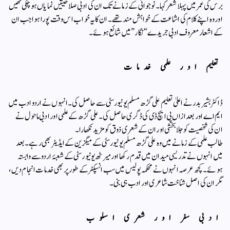
برس کی عمر میں پہلا شعر کہا۔ نوجوانی کے زمانے تک ان کی ادبی صلاحیتیں نمایاں ہو چکی تھیں
اور وہ اپنے کلام کی اشاعت کے خواہش مند تھے۔ ان کا یہ خواب اس وقت پورا ہوا جب ان
کے اشعار معروف ادبی جریدے “نگار” میں شائع ہوئے۔
تعلیم اور علمی خدمات
ڈاکٹر بشیر بدر نے اعلیٰ تعلیم علی گڑھ مسلم یونیورسٹی سے حاصل کی۔ انہوں نے اردو ادب میں
ایم اے اور بعد ازاں پی ایچ ڈی کی ڈگری حاصل کی۔ علی گڑھ کے علمی اور ادبی ماحول نے
ان کی شخصیت کو جلا بخشی اور ان کے شعری ذوق کو مزید نکھارا۔
طالب علمی کے زمانے میں وہ علی گڑھ مسلم یونیورسٹی کے میگزین کے ایڈیٹر بھی رہے۔ بعد
میں انہوں نے تدریسی میدان میں قدم رکھا اور میرٹھ یونیورسٹی کے شعبۂ اردو سے وابستہ
ہوئے۔ کچھ عرصہ انہوں نے محکمہ پولیس میں سب انسپکٹر کے طور پر بھی خدمات انجام دیں،
مگر ان کی اصل شناخت شاعری اور ادب ہی بنی۔
ادبی سفر اور شعری اسلوب