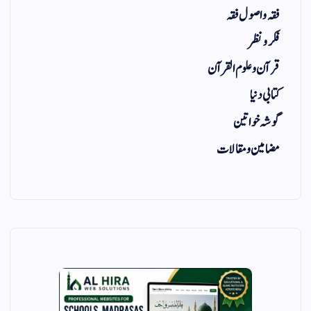
فقہ و اصول فقہ
فکر و نظر
قرآن و علوم القرآن
کتابی دنیا
گوشہ خواتین
مضامین و مقالات