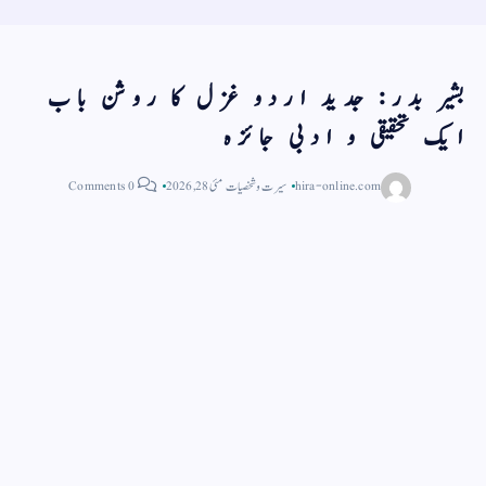
بشیر بدر: جدید اردو غزل کا روشن باب
ایک تحقیقی و ادبی جائزہ
hira-online.com
سیرت و شخصیات
مئی 28, 2026
0 Comments