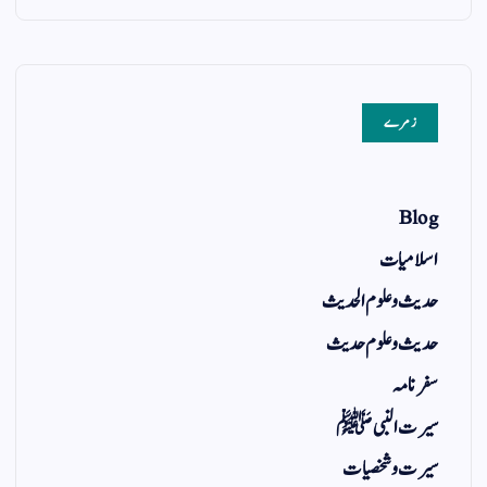
زمرے
Blog
اسلامیات
حدیث و علوم الحدیث
حدیث و علوم حدیث
سفر نامہ
سیرت النبی ﷺ
سیرت و شخصیات