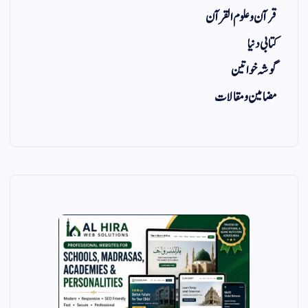
قرآن و علوم القرآن
کتابی دنیا
گوشہ خواتین
مضامین و مقالات