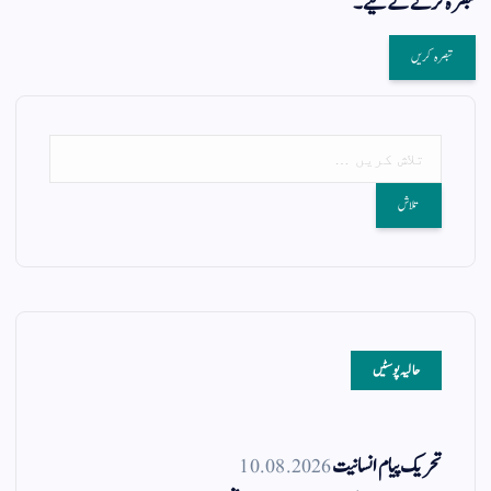
تبصرہ کرنے کےلیے۔
حالیہ پوسٹیں
تحریک پیام انسانیت
10.08.2026