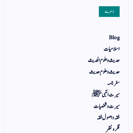
زمرے
Blog
اسلامیات
حدیث و علوم الحدیث
حدیث و علوم حدیث
سفر نامہ
سیرت النبی ﷺ
سیرت و شخصیات
فقہ و اصول فقہ
فکر و نظر