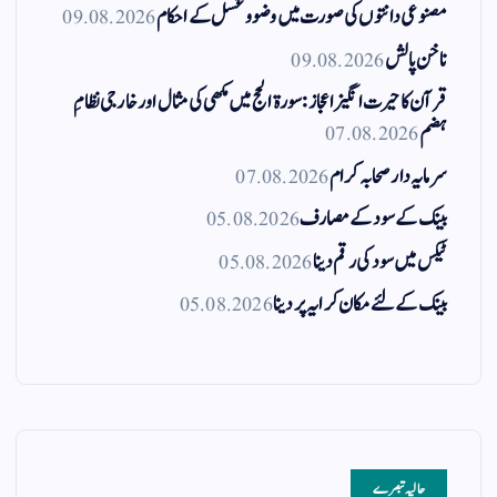
مصنوعی دانتوں کی صورت میں وضو و غسل کے احکام
09.08.2026
ناخن پالش
09.08.2026
قرآن کا حیرت انگیز اعجاز: سورۃ الحج میں مکھی کی مثال اور خارجی نظامِ
ہضم
07.08.2026
سرمایہ دار صحابہ کرام
07.08.2026
بینک کے سود کے مصارف
05.08.2026
ٹیکس میں سود کی رقم دینا
05.08.2026
بینک کے لئے مکان کرایہ پر دینا
05.08.2026
حالیہ تبصرے