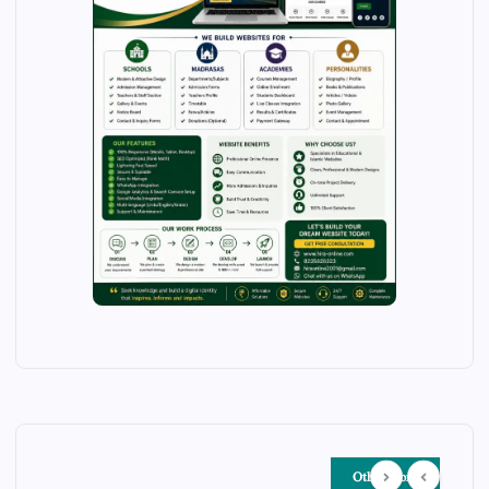
Other Story