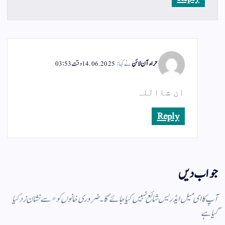
حراء آن لائن
نے کہا:
14.06.2025 وقت 03:53
ان شااللہ
Reply
جواب دیں
آپ کا ای میل ایڈریس شائع نہیں کیا جائے گا۔
ضروری خانوں کو
*
سے نشان زد کیا
گیا ہے