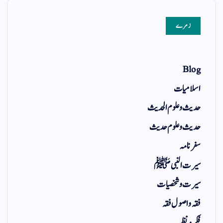
زمرے
Blog
اسلامیات
حدیث و علوم الحدیث
حدیث و علوم حدیث
سفر نامہ
سیرت النبی ﷺ
سیرت و شخصیات
فقہ و اصول فقہ