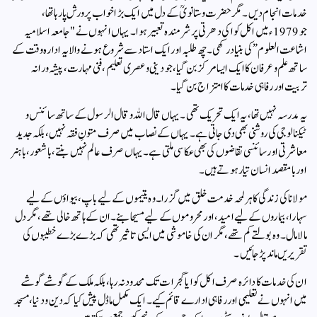
خدمات انجام دیں۔ مگر حضرت وستانویؒ کے دل میں ایک بڑا خواب پرورش پا رہا تھا،
جو 1979ء میں اکل کوا کی دھرتی پر شرمندہ تعبیر ہوا۔ یہاں انہوں نے "جامعہ اسلامیہ
اشاعت العلوم” کی بنیاد رکھی۔ چھ طلبہ اور ایک استاد سے شروع ہونے والا یہ ادارہ وقت کے
ساتھ علم و عرفان کا ایک ایسا مرکز بن گیا، جو دینی و عصری تعلیم، فنی مہارت، پیشہ ورانہ
تربیت اور رفاہی خدمات کا امتزاج بن گیا۔
یہ مدرسہ نہیں تھا، یہ ایک تحریک تھی۔ یہاں قال اللہ و قال الرسول کے ساتھ سائنس و
ٹیکنالوجی کی روشنی بھی دی جاتی ہے۔ یہاں کے نصاب میں صرف متونِ فقہ نہیں، بلکہ جدید
معاشرتی اور سائنسی تقاضوں کی بھی عکاسی ملتی ہے۔ یہاں صرف عالم نہیں بنتے، باشعور، باہنر
اور بامقصد انسان تیار ہوتے ہیں۔
مولانا کی زندگی کا ہر لمحہ خدمت خلق میں گزرا۔ وہ یتیموں کے لیے باپ، بیواؤں کے لیے
سہارا، بیماروں کے لیے امید، اور محروموں کے لیے مسیحا بنے۔ ان کے ہاتھ خالی تھے، مگر دل
مالا مال۔ وہ بولتے کم تھے، مگر ان کی خاموشی میں ایسی تاثیر تھی کہ بڑے بڑے خطیبوں کی
تقریریں ماند پڑ جائیں۔
ان کی خدمات کا دائرہ صرف اکل کوا یا گجرات تک محدود نہ رہا، بلکہ ملک کے گوشے گوشے
میں انہوں نے تعلیمی اور رفاہی ادارے قائم کیے۔ ایک مکمل ماڈل پیش کیا کہ دین و دنیا، مسجد