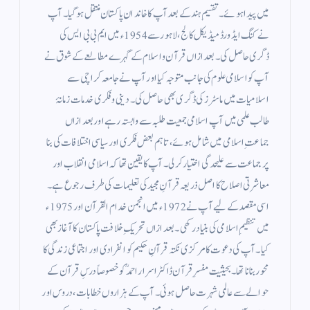
میں پیدا ہوئے۔ تقسیمِ ہند کے بعد آپ کا خاندان پاکستان منتقل ہو گیا۔ آپ
نے کنگ ایڈورڈ میڈیکل کالج، لاہور سے 1954ء میں ایم بی بی ایس کی
ڈگری حاصل کی۔ بعد ازاں قرآن و اسلام کے گہرے مطالعے کے شوق نے
آپ کو اسلامی علوم کی جانب متوجہ کیا اور آپ نے جامعہ کراچی سے
اسلامیات میں ماسٹرز کی ڈگری بھی حاصل کی۔ دینی و فکری خدمات زمانۂ
طالب علمی میں آپ اسلامی جمعیت طلبہ سے وابستہ رہے اور بعد ازاں
جماعتِ اسلامی میں شامل ہوئے، تاہم بعض فکری اور سیاسی اختلافات کی بنا
پر جماعت سے علیحدگی اختیار کر لی۔ آپ کا یقین تھا کہ اسلامی انقلاب اور
معاشرتی اصلاح کا اصل ذریعہ قرآنِ مجید کی تعلیمات کی طرف رجوع ہے۔
اسی مقصد کے لیے آپ نے 1972ء میں انجمن خدام القرآن اور 1975ء
میں تنظیمِ اسلامی کی بنیاد رکھی۔ بعد ازاں تحریکِ خلافت پاکستان کا آغاز بھی
کیا۔ آپ کی دعوت کا مرکزی نکتہ قرآنِ حکیم کو انفرادی اور اجتماعی زندگی کا
محور بنانا تھا۔ بحیثیت مفسرِ قرآن ڈاکٹر اسرار احمدؒ کو خصوصاً درسِ قرآن کے
حوالے سے عالمی شہرت حاصل ہوئی۔ آپ کے ہزاروں خطابات، دروس اور