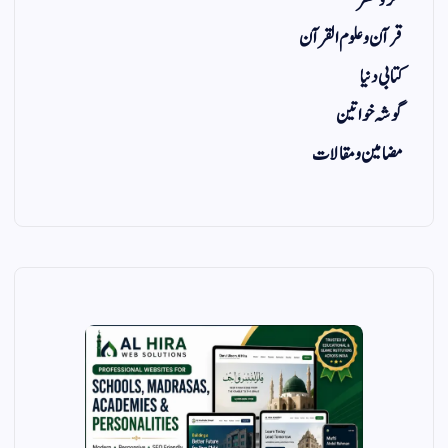
فکر و نظر
قرآن و علوم القرآن
کتابی دنیا
گوشہ خواتین
مضامین و مقالات