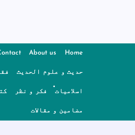
Contact
About us
Home
حدیث و علوم الحدیث
فقہ
اسلامیات
فکر و نظر
کت
مضامین و مقالات