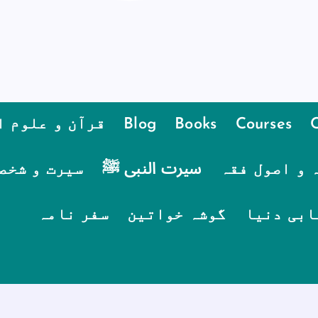
Courses
Books
Blog
قرآن و علوم ا
 و اصول فقہ
سیرت النبی ﷺ
سیرت و شخص
ابی دنیا
گوشہ خواتین
سفر نامہ