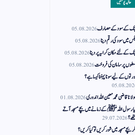
حالیہ پوسٹیں
نک کے سود کے مصارف
05.08.2026
کس میں سود کی رقم دینا
05.08.2026
نک کے لئے مکان کرایہ پر دینا
05.08.2026
طوں پر سامان کی فروخت
05.08.2026
رتوں کے لیے سونا پہننا کیسا ہے؟
05.08.202
لانا قاضی محمد معین اللہ اندوری
01.08.2026
ا رسول اللہ ﷺ کے زمانے میں بچے مسجد آتے
ھے؟
29.07.2026
ر بچے مسجد میں شور کریں تو کیا کریں؟