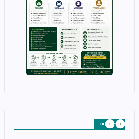
Other Story