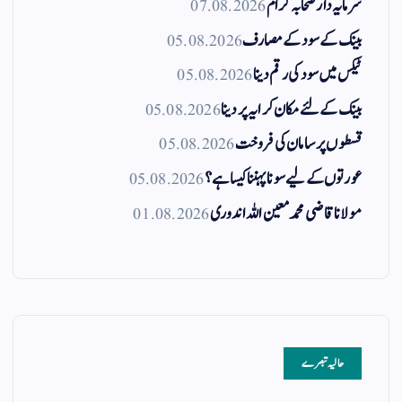
سرمایہ دار صحابہ کرام
07.08.2026
بینک کے سود کے مصارف
05.08.2026
ٹیکس میں سود کی رقم دینا
05.08.2026
بینک کے لئے مکان کرایہ پر دینا
05.08.2026
قسطوں پر سامان کی فروخت
05.08.2026
عورتوں کے لیے سونا پہننا کیسا ہے؟
05.08.2026
مولانا قاضی محمد معین اللہ اندوری
01.08.2026
حالیہ تبصرے