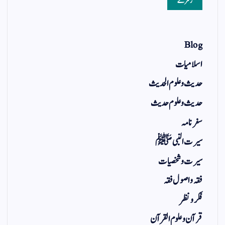
زمرے
Blog
اسلامیات
حدیث و علوم الحدیث
حدیث و علوم حدیث
سفر نامہ
سیرت النبی ﷺ
سیرت و شخصیات
فقہ و اصول فقہ
فکر و نظر
قرآن و علوم القرآن