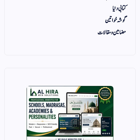
کتابی دنیا
گوشہ خواتین
مضامین و مقالات