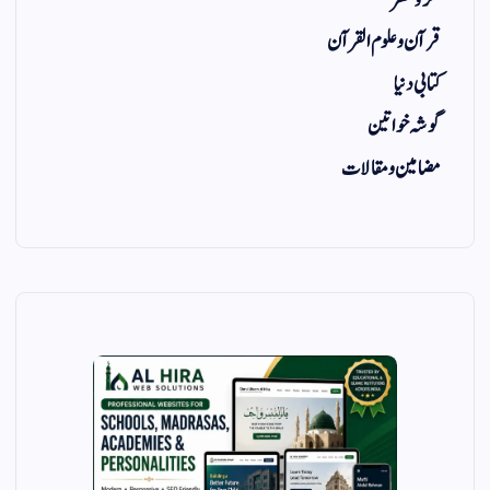
فکر و نظر
قرآن و علوم القرآن
کتابی دنیا
گوشہ خواتین
مضامین و مقالات