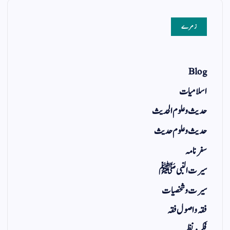
زمرے
Blog
اسلامیات
حدیث و علوم الحدیث
حدیث و علوم حدیث
سفر نامہ
سیرت النبی ﷺ
سیرت و شخصیات
فقہ و اصول فقہ