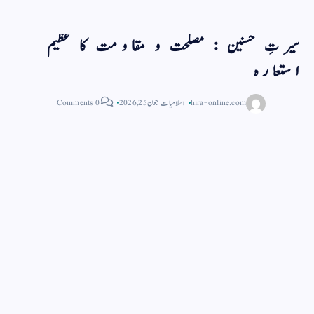
سیرتِ حسنین : مصلحت و مقاومت کا عظیم
استعارہ
hira-online.com
اسلامیات
جون 25, 2026
0 Comments