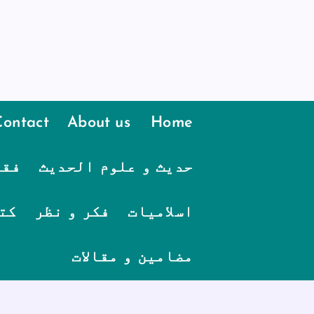
Contact
About us
Home
حدیث و علوم الحدیث
فقہ
اسلامیات
فکر و نظر
کت
مضامین و مقالات