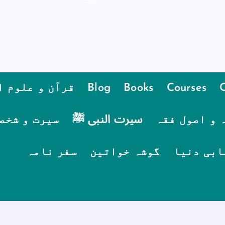
Courses
Books
Blog
قرآن و علوم ا
 و اصول فقہ
سیرت النبی ﷺ
سیرت و شخص
ابی دنیا
گوشہ خواتین
سفر نامہ