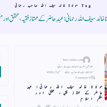
Tag مولانا خالد سیف اللہ صاحب رحمانی
ا خالد سیف اللہ رحمانی: عہدِ حاضر کے ممتاز فقیہ، محقق اور مف
hira-online.com
ممتاز فقیہہ حضرت مولانا خالد سیف اللہ رحمانی
مولانا خالد سیف اللہ صاحب رحمانی
مئی 23, 2026
0 Comments
مولانا خالد سیف اللہ رحمانی: عہدِ
حاضر کے ممتاز فقیہ، محقق اور
مفکرِ اسلام