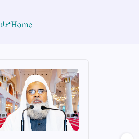
Home
مولان