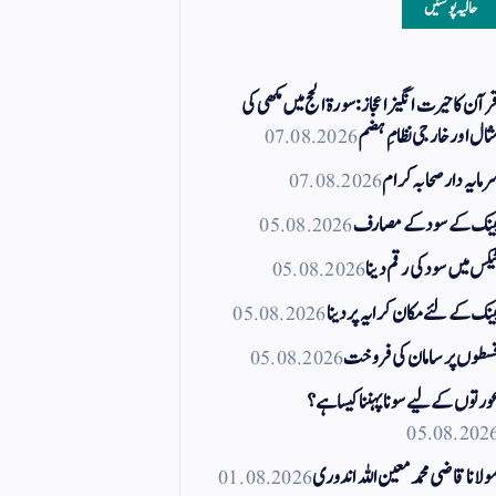
حالیہ پوسٹیں
رآن کا حیرت انگیز اعجاز: سورۃ الحج میں مکھی کی
ثال اور خارجی نظامِ ہضم
07.08.2026
رمایہ دار صحابہ کرام
07.08.2026
ینک کے سود کے مصارف
05.08.2026
یکس میں سود کی رقم دینا
05.08.2026
ینک کے لئے مکان کرایہ پر دینا
05.08.2026
سطوں پر سامان کی فروخت
05.08.2026
ورتوں کے لیے سونا پہننا کیسا ہے؟
05.08.202
ولانا قاضی محمد معین اللہ اندوری
01.08.2026