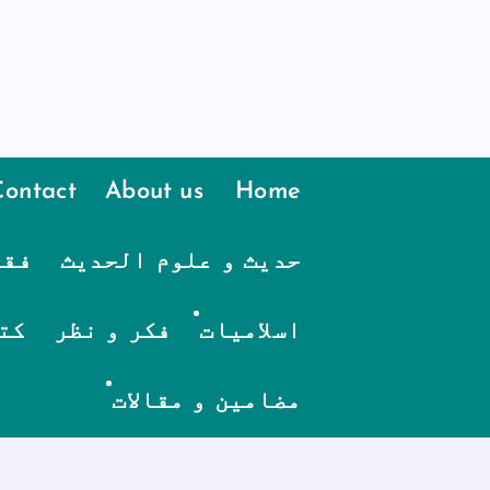
Contact
About us
Home
حدیث و علوم الحدیث
فقہ
اسلامیات
فکر و نظر
کت
مضامین و مقالات