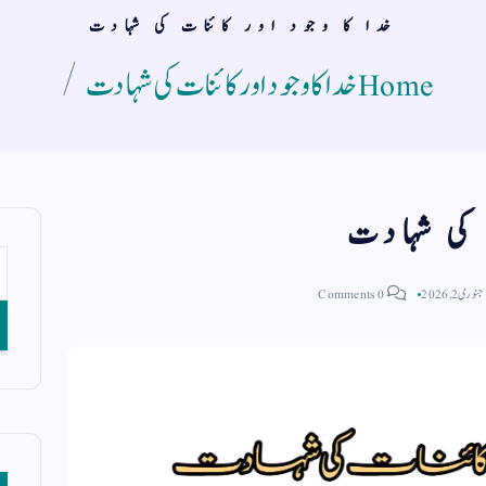
خدا كا وجود اور كائنات كی شہادت
Home
خدا كا وجود اور كائنات كی شہادت
 كی شہادت
جنوری 2, 2026
0 Comments