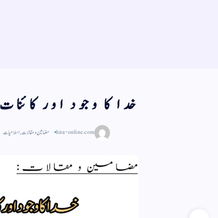
خدا كا وجود اور كائنات
hira-online.com
مضامین و مقالات
,
اسلامیات