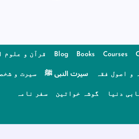
Courses
Books
Blog
قرآن و علوم ا
 و اصول فقہ
سیرت النبی ﷺ
سیرت و شخص
ابی دنیا
گوشہ خواتین
سفر نامہ