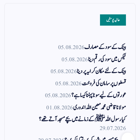
حالیہ پوسٹیں
بینک کے سود کے مصارف
05.08.2026
ٹیکس میں سود کی رقم دینا
05.08.2026
بینک کے لئے مکان کرایہ پر دینا
05.08.2026
قسطوں پر سامان کی فروخت
05.08.2026
عورتوں کے لیے سونا پہننا کیسا ہے؟
05.08.2026
مولانا قاضی محمد معین اللہ اندوری
01.08.2026
کیا رسول اللہ ﷺ کے زمانے میں بچے مسجد آتے تھے؟
29.07.2026