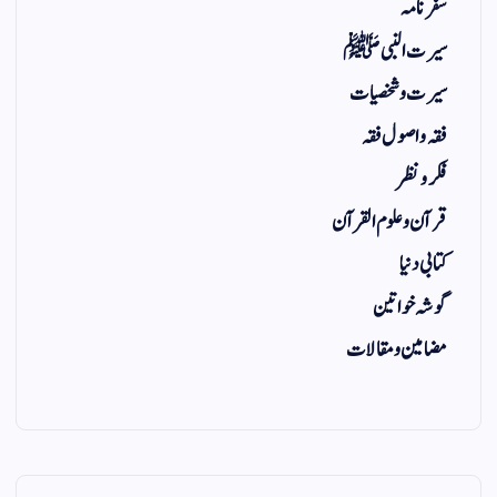
سفر نامہ
سیرت النبی ﷺ
سیرت و شخصیات
فقہ و اصول فقہ
فکر و نظر
قرآن و علوم القرآن
کتابی دنیا
گوشہ خواتین
مضامین و مقالات