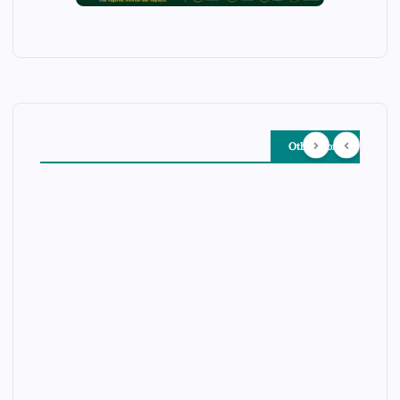
Other Story