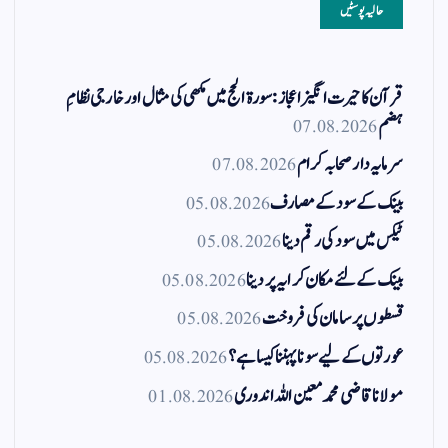
حالیہ پوسٹیں
قرآن کا حیرت انگیز اعجاز: سورۃ الحج میں مکھی کی مثال اور خارجی نظامِ
ہضم
07.08.2026
سرمایہ دار صحابہ کرام
07.08.2026
بینک کے سود کے مصارف
05.08.2026
ٹیکس میں سود کی رقم دینا
05.08.2026
بینک کے لئے مکان کرایہ پر دینا
05.08.2026
قسطوں پر سامان کی فروخت
05.08.2026
عورتوں کے لیے سونا پہننا کیسا ہے؟
05.08.2026
مولانا قاضی محمد معین اللہ اندوری
01.08.2026