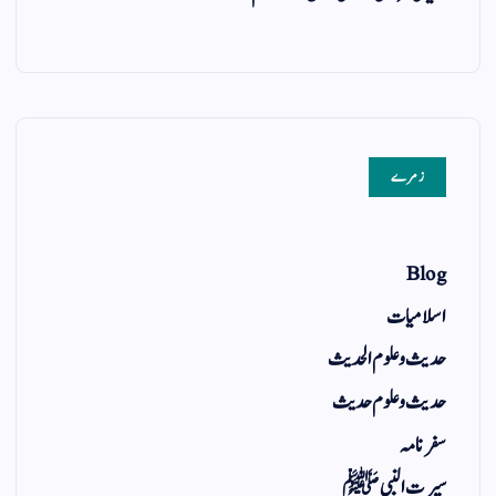
زمرے
Blog
اسلامیات
حدیث و علوم الحدیث
حدیث و علوم حدیث
سفر نامہ
سیرت النبی ﷺ