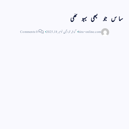
ساس جو کبھی بہو تھی
hira-online.com
گوشہ خواتین
نومبر 18, 2025
0 Comments