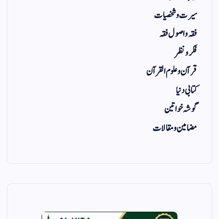
سیرت و شخصیات
فقہ و اصول فقہ
فکر و نظر
قرآن و علوم القرآن
کتابی دنیا
گوشہ خواتین
مضامین و مقالات