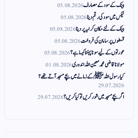
بینک کے سود کے مصارف
05.08.2026
ٹیکس میں سود کی رقم دینا
05.08.2026
بینک کے لئے مکان کرایہ پر دینا
05.08.2026
قسطوں پر سامان کی فروخت
05.08.2026
عورتوں کے لیے سونا پہننا کیسا ہے؟
05.08.2026
مولانا قاضی محمد معین اللہ اندوری
01.08.2026
کیا رسول اللہ ﷺ کے زمانے میں بچے مسجد آتے تھے؟
29.07.2026
اگر بچے مسجد میں شور کریں تو کیا کریں؟
29.07.2026