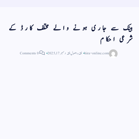
بینک سے جاری ہونے والے مختلف کارڈ کے
شرعی احکام
hira-online.com
فقہ و اصول فقہ
دسمبر 17, 2025
0 Comments