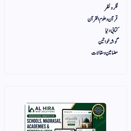
فکر و نظر
قرآن و علوم القرآن
کتابی دنیا
گوشہ خواتین
مضامین و مقالات