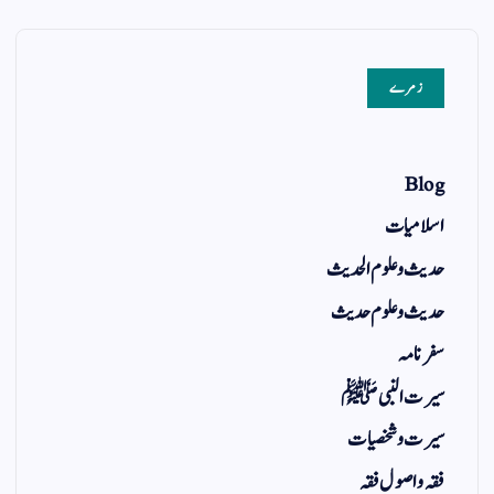
زمرے
Blog
اسلامیات
حدیث و علوم الحدیث
حدیث و علوم حدیث
سفر نامہ
سیرت النبی ﷺ
سیرت و شخصیات
فقہ و اصول فقہ