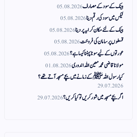
بینک کے سود کے مصارف
05.08.2026
ٹیکس میں سود کی رقم دینا
05.08.2026
بینک کے لئے مکان کرایہ پر دینا
05.08.2026
قسطوں پر سامان کی فروخت
05.08.2026
عورتوں کے لیے سونا پہننا کیسا ہے؟
05.08.2026
مولانا قاضی محمد معین اللہ اندوری
01.08.2026
کیا رسول اللہ ﷺ کے زمانے میں بچے مسجد آتے تھے؟
29.07.2026
اگر بچے مسجد میں شور کریں تو کیا کریں؟
29.07.2026