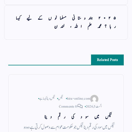
۲۰۲۵ ہندوستانی مسلمانوں کے لیے کیسا
رہا؟محمد علم اللہ، لندن
Related Posts
hira-online.com
ٹیکس
ٹیکس دینا کیسا ہے
اگست 5, 2026
0 Comments
ٹیکس میں سود کی رقم دینا
ٹیکس میں سود کی رقم دینا ٹیکس جو حکومت عوام سے وصول کرتی ہے وہ دو