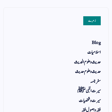
زمرے
Blog
اسلامیات
حدیث و علوم الحدیث
حدیث و علوم حدیث
سفر نامہ
سیرت النبی ﷺ
سیرت و شخصیات
فقہ و اصول فقہ