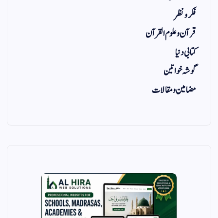
فکر و نظر
قرآن و علوم القرآن
کتابی دنیا
گوشہ خواتین
مضامین و مقالات