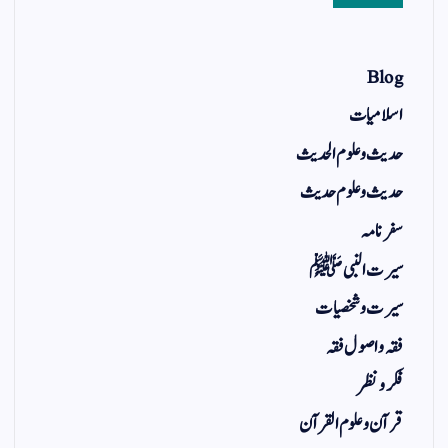
Blog
اسلامیات
حدیث و علوم الحدیث
حدیث و علوم حدیث
سفر نامہ
سیرت النبی ﷺ
سیرت و شخصیات
فقہ و اصول فقہ
فکر و نظر
قرآن و علوم القرآن