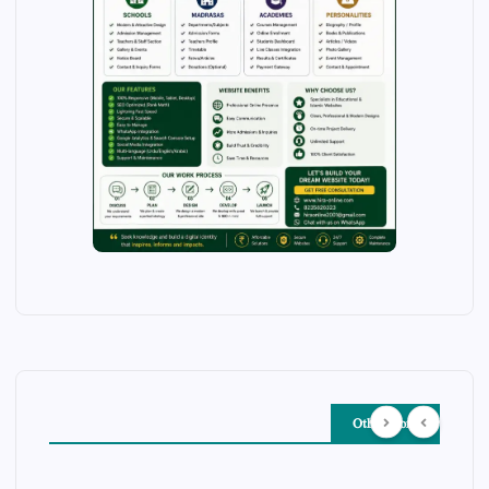
Other Story