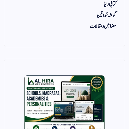
کتابی دنیا
گوشہ خواتین
مضامین و مقالات