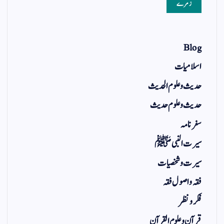
زمرے
Blog
اسلامیات
حدیث و علوم الحدیث
حدیث و علوم حدیث
سفر نامہ
سیرت النبی ﷺ
سیرت و شخصیات
فقہ و اصول فقہ
فکر و نظر
قرآن و علوم القرآن