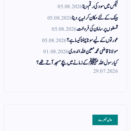
ٹیکس میں سود کی رقم دینا
05.08.2026
بینک کے لئے مکان کرایہ پر دینا
05.08.2026
قسطوں پر سامان کی فروخت
05.08.2026
عورتوں کے لیے سونا پہننا کیسا ہے؟
05.08.2026
مولانا قاضی محمد معین اللہ اندوری
01.08.2026
کیا رسول اللہ ﷺ کے زمانے میں بچے مسجد آتے تھے؟
29.07.2026
حالیہ تبصرے