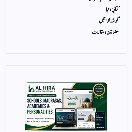
کتابی دنیا
گوشہ خواتین
مضامین و مقالات