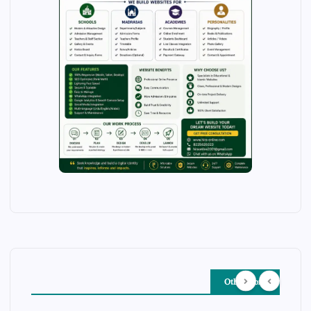
Other Story