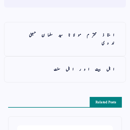
استاذ محترم مولانا سید سلمان حسینی
ندوی
اہل بیت اور اہل سنت
Related Posts