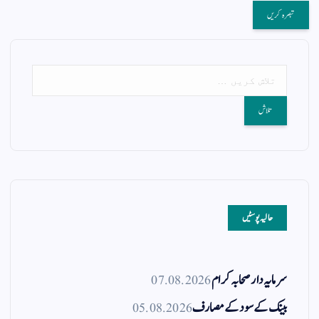
حالیہ پوسٹیں
سرمایہ دار صحابہ کرام
07.08.2026
بینک کے سود کے مصارف
05.08.2026