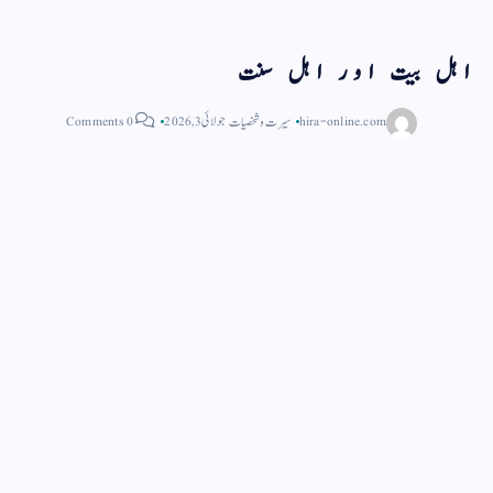
اہل بیت اور اہل سنت
hira-online.com
سیرت و شخصیات
جولائی 3, 2026
0 Comments