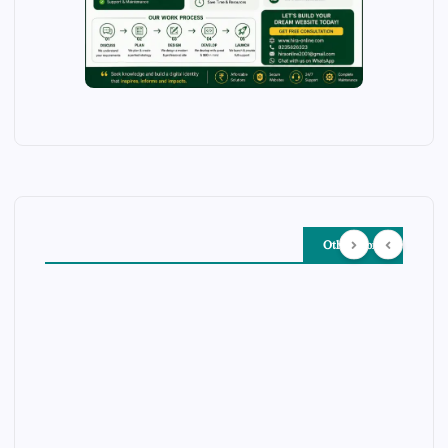
Other Story