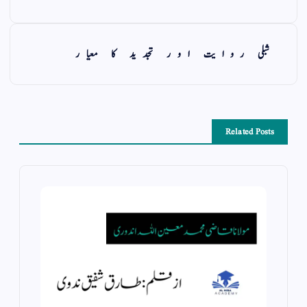
شبلی روایت اور تجدید کا معیار
Related Posts