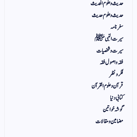
حدیث و علوم الحدیث
حدیث و علوم حدیث
سفر نامہ
سیرت النبی ﷺ
سیرت و شخصیات
فقہ و اصول فقہ
فکر و نظر
قرآن و علوم القرآن
کتابی دنیا
گوشہ خواتین
مضامین و مقالات