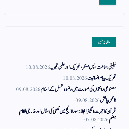
حالیہ پوسٹیں
تبلیغی جماعت: پس منظر، تحریک اور علمی تجزیہ
10.08.2026
تحریک پیام انسانیت
10.08.2026
مصنوعی دانتوں کی صورت میں وضو و غسل کے احکام
09.08.2026
ناخن پالش
09.08.2026
قرآن کا حیرت انگیز اعجاز: سورۃ الحج میں مکھی کی مثال اور خارجی نظامِ
ہضم
07.08.2026