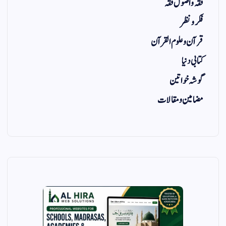
فقہ و اصول فقہ
فکر و نظر
قرآن و علوم القرآن
کتابی دنیا
گوشہ خواتین
مضامین و مقالات