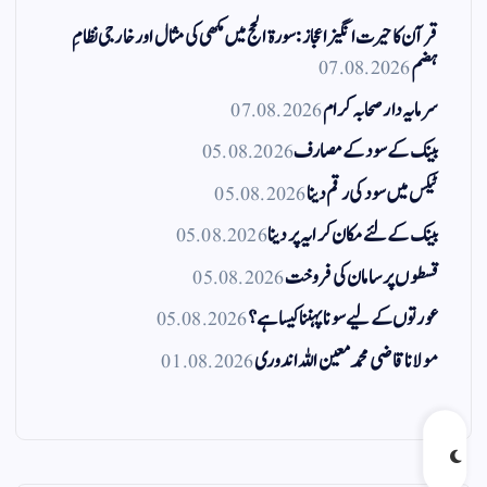
قرآن کا حیرت انگیز اعجاز: سورۃ الحج میں مکھی کی مثال اور خارجی نظامِ
ہضم
07.08.2026
سرمایہ دار صحابہ کرام
07.08.2026
بینک کے سود کے مصارف
05.08.2026
ٹیکس میں سود کی رقم دینا
05.08.2026
بینک کے لئے مکان کرایہ پر دینا
05.08.2026
قسطوں پر سامان کی فروخت
05.08.2026
عورتوں کے لیے سونا پہننا کیسا ہے؟
05.08.2026
مولانا قاضی محمد معین اللہ اندوری
01.08.2026