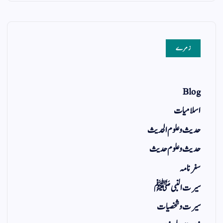
زمرے
Blog
اسلامیات
حدیث و علوم الحدیث
حدیث و علوم حدیث
سفر نامہ
سیرت النبی ﷺ
سیرت و شخصیات