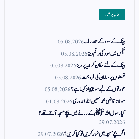
حالیہ پوسٹیں
بینک کے سود کے مصارف
05.08.2026
ٹیکس میں سود کی رقم دینا
05.08.2026
بینک کے لئے مکان کرایہ پر دینا
05.08.2026
قسطوں پر سامان کی فروخت
05.08.2026
عورتوں کے لیے سونا پہننا کیسا ہے؟
05.08.2026
مولانا قاضی محمد معین اللہ اندوری
01.08.2026
کیا رسول اللہ ﷺ کے زمانے میں بچے مسجد آتے تھے؟
29.07.2026
اگر بچے مسجد میں شور کریں تو کیا کریں؟
29.07.2026