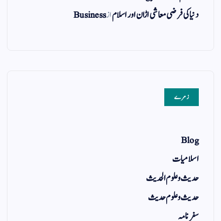
دنیا کی فرضی معاشی اڑان اور اسلام
از
Business
زمرے
Blog
اسلامیات
حدیث و علوم الحدیث
حدیث و علوم حدیث
سفر نامہ