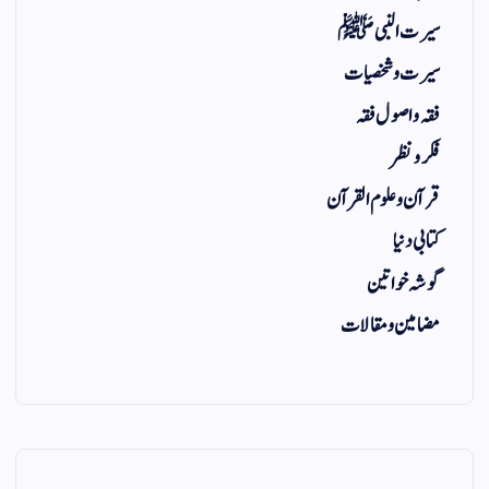
سیرت النبی ﷺ
سیرت و شخصیات
فقہ و اصول فقہ
فکر و نظر
قرآن و علوم القرآن
کتابی دنیا
گوشہ خواتین
مضامین و مقالات