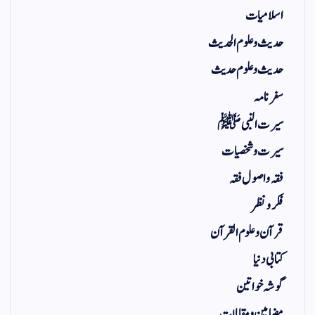
اسلامیات
حدیث و علوم الحدیث
حدیث و علوم حدیث
سفر نامہ
سیرت النبی ﷺ
سیرت و شخصیات
فقہ و اصول فقہ
فکر و نظر
قرآن و علوم القرآن
کتابی دنیا
گوشہ خواتین
مضامین و مقالات