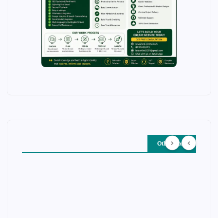
Other Story