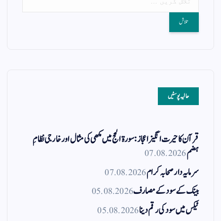
حالیہ پوسٹیں
قرآن کا حیرت انگیز اعجاز: سورۃ الحج میں مکھی کی مثال اور خارجی نظامِ
ہضم
07.08.2026
سرمایہ دار صحابہ کرام
07.08.2026
بینک کے سود کے مصارف
05.08.2026
ٹیکس میں سود کی رقم دینا
05.08.2026