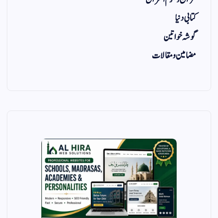
کتابی دنیا
گوشہ خواتین
مضامین و مقالات