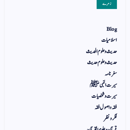
زمرے
Blog
اسلامیات
حدیث و علوم الحدیث
حدیث و علوم حدیث
سفر نامہ
سیرت النبی ﷺ
سیرت و شخصیات
فقہ و اصول فقہ
فکر و نظر
قرآن و علوم القرآن