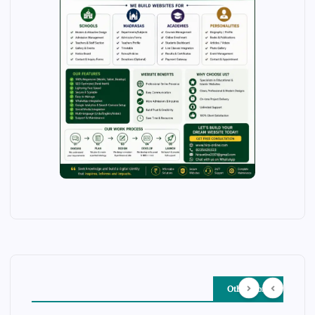
Other Story