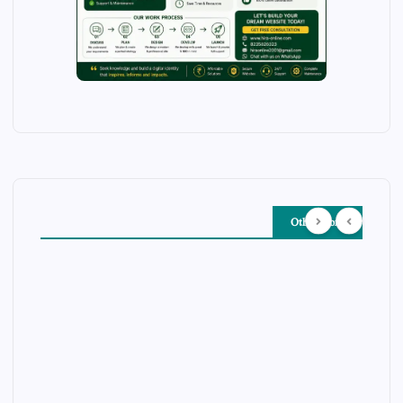
Other Story