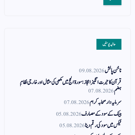
حالیہ پوسٹیں
ناخن پالش
09.08.2026
قرآن کا حیرت انگیز اعجاز: سورۃ الحج میں مکھی کی مثال اور خارجی نظامِ
ہضم
07.08.2026
سرمایہ دار صحابہ کرام
07.08.2026
بینک کے سود کے مصارف
05.08.2026
ٹیکس میں سود کی رقم دینا
05.08.2026