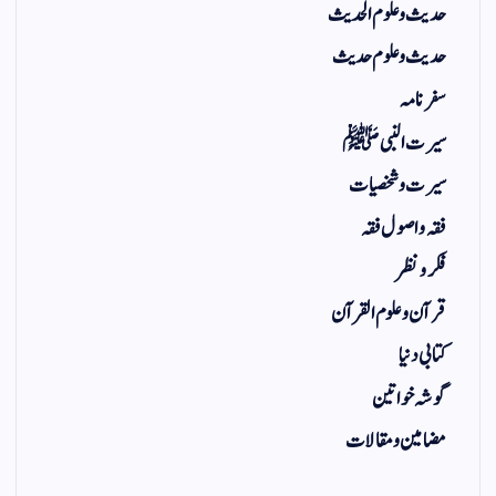
حدیث و علوم الحدیث
حدیث و علوم حدیث
سفر نامہ
سیرت النبی ﷺ
سیرت و شخصیات
فقہ و اصول فقہ
فکر و نظر
قرآن و علوم القرآن
کتابی دنیا
گوشہ خواتین
مضامین و مقالات