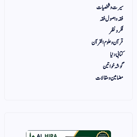
سیرت و شخصیات
فقہ و اصول فقہ
فکر و نظر
قرآن و علوم القرآن
کتابی دنیا
گوشہ خواتین
مضامین و مقالات