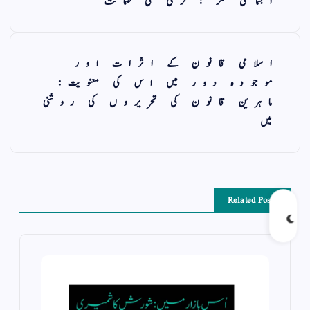
اجتماعی فکر : ترقی کی ضمانت
اسلامی قانون کے اثرات اور
موجودہ دور میں اس کی معنویت:
ماہرین قانون کی تحریروں کی روشنی
میں
Related Posts