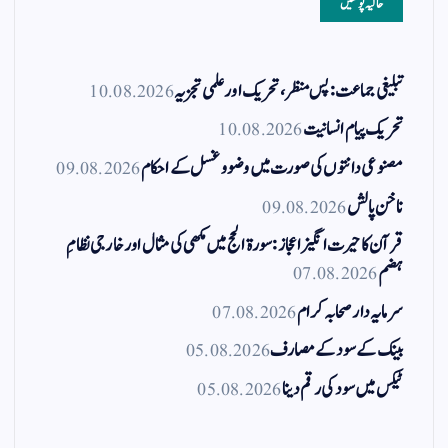
حالیہ پوسٹیں
تبلیغی جماعت: پس منظر، تحریک اور علمی تجزیہ
10.08.2026
تحریک پیام انسانیت
10.08.2026
مصنوعی دانتوں کی صورت میں وضو و غسل کے احکام
09.08.2026
ناخن پالش
09.08.2026
قرآن کا حیرت انگیز اعجاز: سورۃ الحج میں مکھی کی مثال اور خارجی نظامِ
ہضم
07.08.2026
سرمایہ دار صحابہ کرام
07.08.2026
بینک کے سود کے مصارف
05.08.2026
ٹیکس میں سود کی رقم دینا
05.08.2026