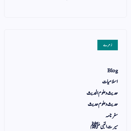
زمرے
Blog
اسلامیات
حدیث و علوم الحدیث
حدیث و علوم حدیث
سفر نامہ
سیرت النبی ﷺ