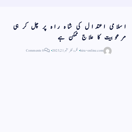
اسلامی اعتدال کی شاہ راہ پر چل کر ہی
مرعوبیت کا علاج ممکن ہے
hira-online.com
فکر و نظر
ستمبر 21, 2025
0 Comments