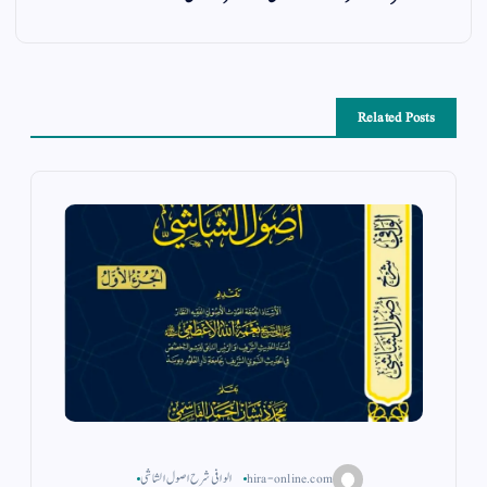
Related Posts
hira-online.com
الوافی شرح اصول الشاشی