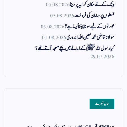
بینک کے لئے مکان کرایہ پر دینا
05.08.2026
قسطوں پر سامان کی فروخت
05.08.2026
عورتوں کے لیے سونا پہننا کیسا ہے؟
05.08.2026
مولانا قاضی محمد معین اللہ اندوری
01.08.2026
کیا رسول اللہ ﷺ کے زمانے میں بچے مسجد آتے تھے؟
29.07.2026
حالیہ تبصرے