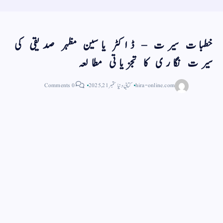
خطبات سیرت – ڈاکٹر یاسین مظہر صدیقی کی
سیرت نگاری کا تجزیاتی مطالعہ
hira-online.com
کتابی دنیا
ستمبر 21, 2025
0 Comments