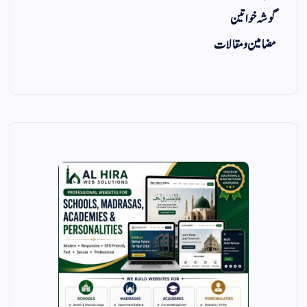
گوشہ خواتین
مضامین و مقالات