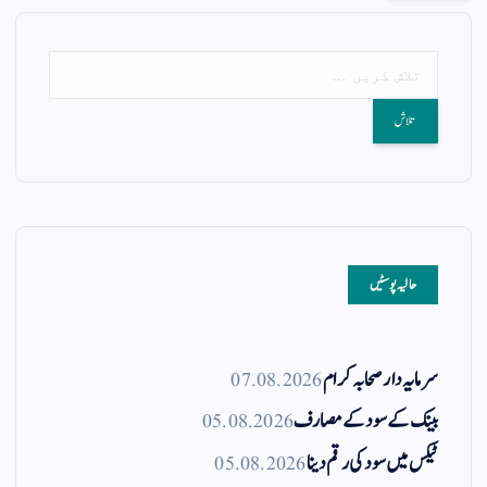
حالیہ پوسٹیں
سرمایہ دار صحابہ کرام
07.08.2026
بینک کے سود کے مصارف
05.08.2026
ٹیکس میں سود کی رقم دینا
05.08.2026