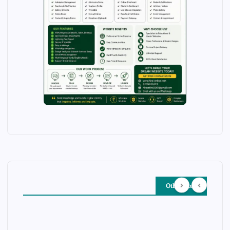
Other Story