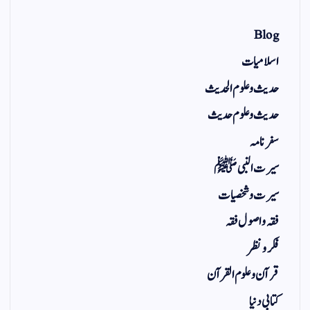
Blog
اسلامیات
حدیث و علوم الحدیث
حدیث و علوم حدیث
سفر نامہ
سیرت النبی ﷺ
سیرت و شخصیات
فقہ و اصول فقہ
فکر و نظر
قرآن و علوم القرآن
کتابی دنیا