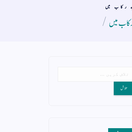
ے رکاب میں
 رکاب میں