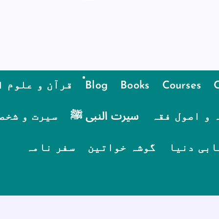
Courses
Books
Blog
قرآن و علوم ا
 و اصول فقہ
سیرت النبی ﷺ
سیرت و شخص
ابی دنیا
گوشہ خواتین
سفر نامہ