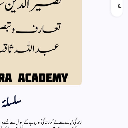
سلسلۂ
زندگی کیا ہے سے لے کر زندگی کیوں ہے کے سوال سے اٹھنے والی