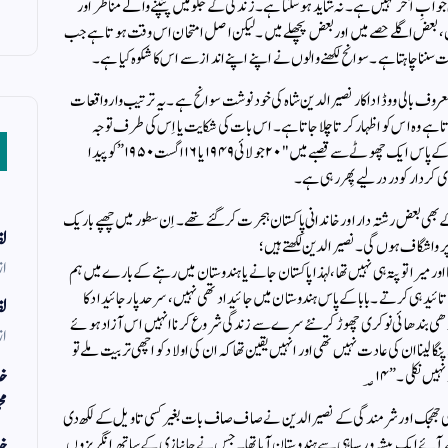
جوابِ آخر نہیں ہے۔ نہ شاید ہو سکتا ہے۔ زندگی کے جلو میں پنپنے والے مناظر اور
، بعض اگلے حصے میں اور بعض پچھلے میں۔ لیکن اصل امتحان اس وقت ہوتا ہے جب
ت سننا چاہتا ہے۔ سوانح لکھنے والوں نے اپنے اپنے انداز سے اس کا شکوہ کیا ہے۔
 نظر کتاب "اور پھر ایک دن” (and then one day) معروف بالی ووڈ اداکار نصیر الدین شاہ کی خود نوشت سوانح ہے۔ یہ ترتیب وار واقعات
جاتا ہے وہ اس کو اظہار کرتا چلا جاتا ہے۔ اس بات کی شکایت یا اِس کی طرف توجہ
صاحبِ کتاب نے دیباچے میں کی ہے۔ نصیر الدین شاہ بارہ بنکی کے پاس ایک چھوٹے سے قصبے میں "٢٠ جولائی ١٩٤٩ یا ١٦ اگست ١٩٥٠” کو پیدا
کردار کو در در لیے پِھر رہی ہے۔
ھی بعض رشتہ دار اور خاندانی پاکستان ہجرت کر گئے تھے۔ اِن سطور میں چھپے باریک
لف
 پر واشگاف ہوں گی۔ نصیرالدین لکھتے ہیں؛
از
ا اور میرا تو پتہ ہی نہیں تھا، لہذا پاکستان جانے یا ہندوستان میں رہنے کے بارے میں ہم
ید ہی کرتے۔ بابا کے پاس ہندوستان میں جائیداد تھی نہیں، سرحد پار جائیداد کا
لف
بندھی بندھائی نوکری چھوڑ کر نئے سرے سے زندگی شروع کرنا انہیں اس آزاد ہوئے
از
لینا ان کی عادت نہیں تھی اور انہیں یقین تھا کہ ان کی اولاد کو اچھی تربیت ملے تو
خد
یں نکلی۔” ؃١٤
مح
کسی جھجک اور شرمندگی کے نصیر الدین نے صاف صاف بات بغیر کسی تاویل کے لکھ دی
خد
ہے کہ ان کا خاندان ١٨٥٧ میں پغمان سے آئے ایک پیشہ ور سپاہی سے ہندوستان آیا تھا۔ جس نے جانبازی کے ساتھ انگریزوں