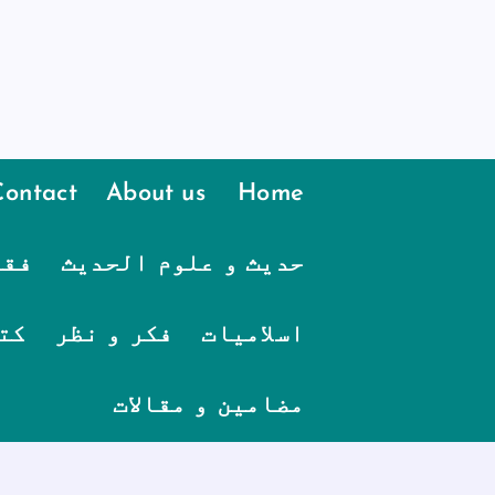
Contact
About us
Home
حدیث و علوم الحدیث
فقہ
اسلامیات
فکر و نظر
کت
مضامین و مقالات