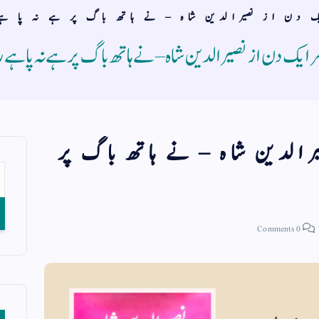
ک دن از نصیرالدین شاہ – نے ہاتھ باگ پر ہے نہ پا ہ
ِھر ایک دن از نصیرالدین شاہ – نے ہاتھ باگ پر ہے نہ پا ہے
رالدین شاہ – نے ہاتھ باگ پر
0 Comments