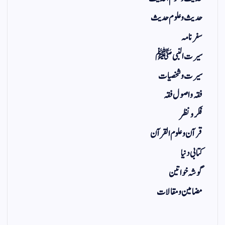
حدیث و علوم حدیث
سفر نامہ
سیرت النبی ﷺ
سیرت و شخصیات
فقہ و اصول فقہ
فکر و نظر
قرآن و علوم القرآن
کتابی دنیا
گوشہ خواتین
مضامین و مقالات