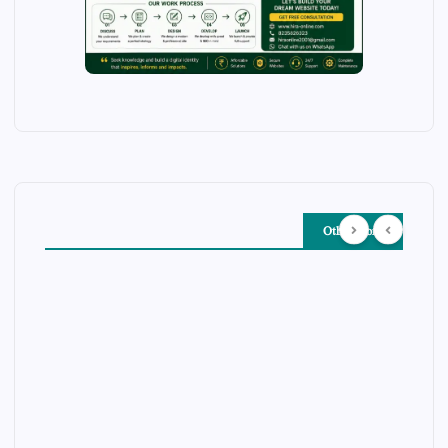
Other Story