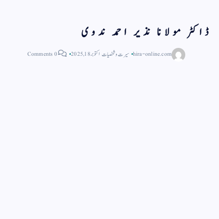
ڈاکٹر مولانا نذیر احمد ندوی
hira-online.com
سیرت و شخصیات
اکتوبر 18, 2025
0 Comments