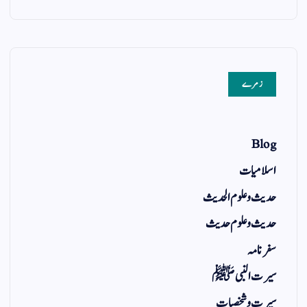
زمرے
Blog
اسلامیات
حدیث و علوم الحدیث
حدیث و علوم حدیث
سفر نامہ
سیرت النبی ﷺ
سیرت و شخصیات