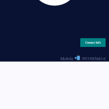
Contact Info
Mobile
:9519856616
Email
: hiraonline2001@gmail.com
Copyright © 2026 HIRA ONLINE / حرا آن لائن | Powered
by Asjad Hassan Nadwi [hira-online.com]