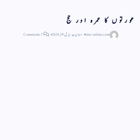
عورتوں کا عمرہ اور حج
hira-online.com
اسلامیات
اپریل 29, 2024
1 Comments