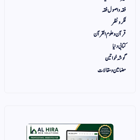
فقہ و اصول فقہ
فکر و نظر
قرآن و علوم القرآن
کتابی دنیا
گوشہ خواتین
مضامین و مقالات