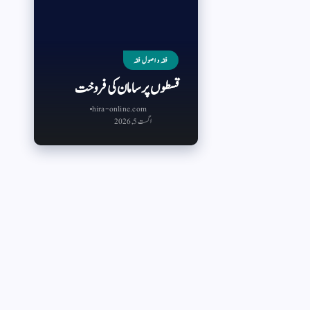
فقہ و اصول فقہ
قسطوں پر سامان کی فروخت
hira-online.com
اگست 5, 2026