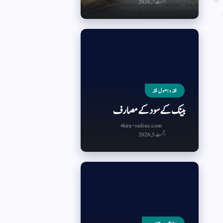
اگست 7, 2026
فقہ و اصول فقہ
بینک کے سود کے مصارف
hira-online.com
اگست 5, 2026