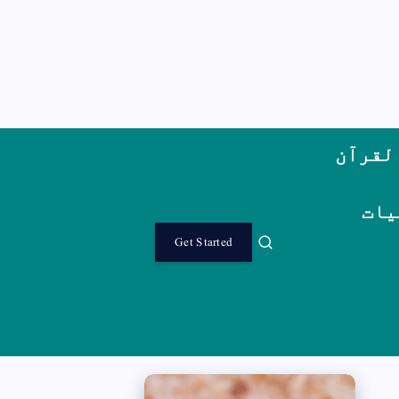
لقرآن
یات
Get Started