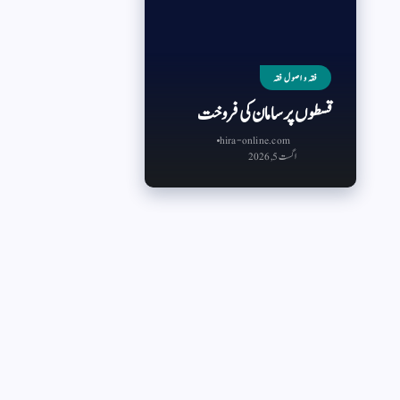
فقہ و اصول فقہ
قسطوں پر سامان کی فروخت
hira-online.com
اگست 5, 2026