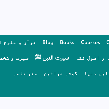
Courses
Books
Blog
قرآن و علوم ا
 و اصول فقہ
سیرت النبی ﷺ
سیرت و شخص
ابی دنیا
گوشہ خواتین
سفر نامہ