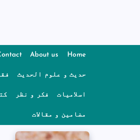
Contact
About us
Home
حدیث و علوم الحدیث
فقہ
اسلامیات
فکر و نظر
کت
مضامین و مقالات