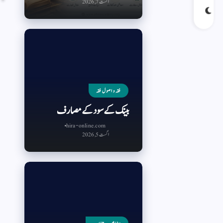
اگست 7, 2026
فقہ و اصول فقہ
بینک کے سود کے مصارف
hira-online.com
اگست 5, 2026