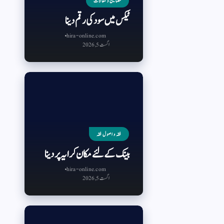
مضامین و مقالات
ٹیکس میں سود کی رقم دینا
hira-online.com
اگست 5, 2026
فقہ و اصول فقہ
بینک کے لئے مکان کرایہ پر دینا
hira-online.com
اگست 5, 2026