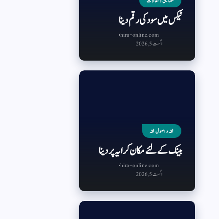
مضامین و مقالات
ٹیکس میں سود کی رقم دینا
hira-online.com
اگست 5, 2026
فقہ و اصول فقہ
بینک کے لئے مکان کرایہ پر دینا
hira-online.com
اگست 5, 2026