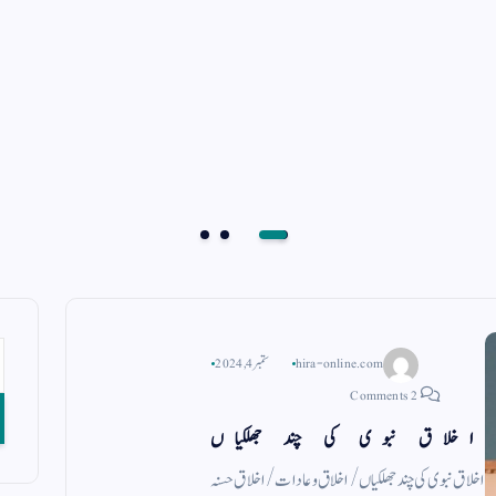
hira-online.com
ستمبر 4, 2024
2 Comments
اخلاق نبوی کی چند جھلکیاں
اخلاق نبوی کی چند جھلکیاں/ اخلاق و عادات/ اخلاق حسنہ