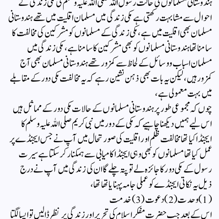
ہندوستانی مسلمانوں کی حالت رسول اللہ صلی اللہ علیہ وسلم کی مکی زندگی کے
احوال سے مشابہت رکھتی ہے مکی زندگی میں مسلمان اقلیت میں تھے ہندوستانی
مسلمان بھی اقلیت میں ہے،مکی زندگی کے مسلمانوں کو مشرکین کی مخالفت کا
سامنا تھا ہندوستانی مسلمانوں کو بھی مشرکین کا سامنا ہے ،مکی زندگی میں
مسلمان اسباب و وسائل کے لحاظ سے کمزور تھے ہندوستانی مسلمان بھی آج
کمزور ہیں، لیکن یہ بات بھی ذہن نشین رہے کہ یہ مخالفت مکی دور کے مقابلے
میں بہت معمولی ہے ،
چوں کہ مجموعی طور پر ہندوستانی مسلمانوں کے حالات مکی دور کے مماثل ہیں
اس لیے ہمیں دیکھنا چاہیے کہ مکی کے دور میں نبی کریم صلی اللہ علیہ وسلم کا
ایجنڈا کیا تھا مخالفت ظلم اور اقلیت کی صورتحال میں آپ نے جس ایجنڈے پر
عمل کیا تھا مسلمانوں کو بھی وہی ایجنڈا کامیابی سے ہمکنار کر سکتا ہے سیرت
رسول کے مکی دور کا جائزہ لے تو پتہ چلے گا ان کی زندگی میں آپ نے درج
ذیل یہ نکاتی ایجنڈے کو عملی جامہ پہنایا تھا تھا،
(1) وحدت (2) دعوت (3) خدمت
اس کے بعد جب حضرت مفکر اسلام کی تحریر اور زندگی پر نظر ڈالیں تو ایسا لگتا