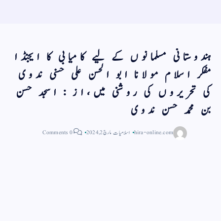
ہندوستانی مسلمانوں کے لیے کامیابی کا ایجنڈا
مفکر اسلام مولانا ابو الحسن علی حسنی ندوی
کی تحریروں کی روشنی میں،از : اسجد حسن
بن محمد حسن ندوی
hira-online.com
اسلامیات
مارچ 2, 2024
0 Comments