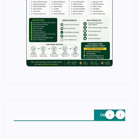
Other Story