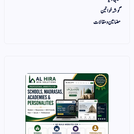
گوشہ خواتین
مضامین و مقالات