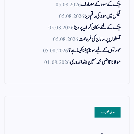
بینک کے سود کے مصارف
05.08.2026
ٹیکس میں سود کی رقم دینا
05.08.2026
بینک کے لئے مکان کرایہ پر دینا
05.08.2026
قسطوں پر سامان کی فروخت
05.08.2026
عورتوں کے لیے سونا پہننا کیسا ہے؟
05.08.2026
مولانا قاضی محمد معین اللہ اندوری
01.08.2026
حالیہ تبصرے