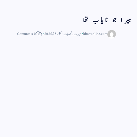
ہیرا جو نایاب تھا
hira-online.com
سیرت و شخصیات
اکتوبر 28, 2025
0 Comments