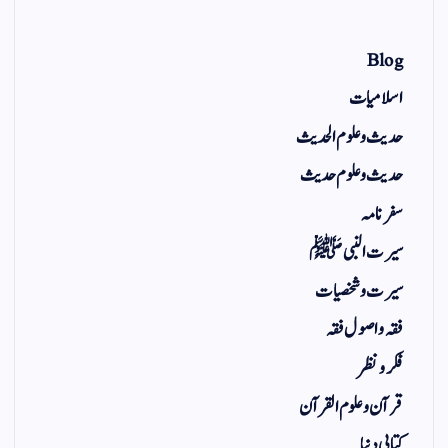
Blog
اسلامیات
حدیث و علوم الحدیث
حدیث و علوم حدیث
سفر نامہ
سیرت النبی ﷺ
سیرت و شخصیات
فقہ و اصول فقہ
فکر و نظر
قرآن و علوم القرآن
کتابی دنیا