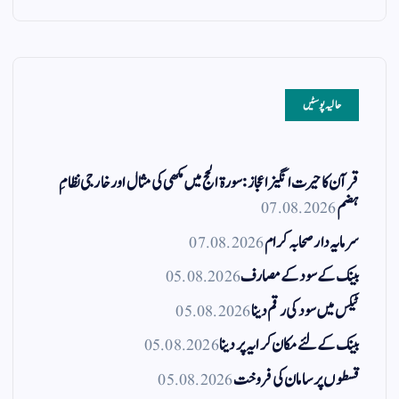
حالیہ پوسٹیں
قرآن کا حیرت انگیز اعجاز: سورۃ الحج میں مکھی کی مثال اور خارجی نظامِ
ہضم
07.08.2026
سرمایہ دار صحابہ کرام
07.08.2026
بینک کے سود کے مصارف
05.08.2026
ٹیکس میں سود کی رقم دینا
05.08.2026
بینک کے لئے مکان کرایہ پر دینا
05.08.2026
قسطوں پر سامان کی فروخت
05.08.2026