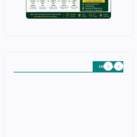
Other Story