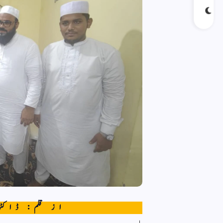
از قلم: ڈاکٹر