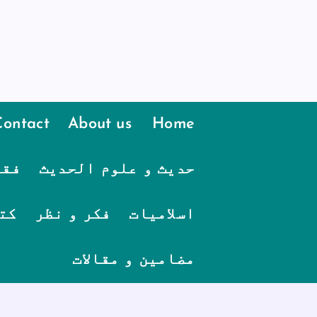
Contact
About us
Home
حدیث و علوم الحدیث
فقہ
اسلامیات
فکر و نظر
کت
مضامین و مقالات