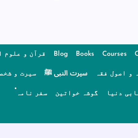
Courses
Books
Blog
قرآن و علوم ا
 و اصول فقہ
سیرت النبی ﷺ
سیرت و شخص
ابی دنیا
گوشہ خواتین
سفر نامہ