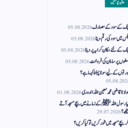
حالیہ پوسٹیں
نک کے سود کے مصارف
05.08.2026
کس میں سود کی رقم دینا
05.08.2026
نک کے لئے مکان کرایہ پر دینا
05.08.2026
طوں پر سامان کی فروخت
05.08.2026
رتوں کے لیے سونا پہننا کیسا ہے؟
05.08.202
لانا قاضی محمد معین اللہ اندوری
01.08.2026
ا رسول اللہ ﷺ کے زمانے میں بچے مسجد آتے
ھے؟
29.07.2026
ر بچے مسجد میں شور کریں تو کیا کریں؟