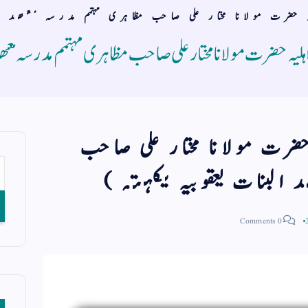
 حضرت مولانا مختار علی صاحب مظاہری مہتمم مدرسہ معھد ال
لیہ حضرت مولانا مختار علی صاحب مظاہری مہتمم مدرسہ معھد 
ضرت مولانا مختار علی صاحب
 البنات یعقوبیہ یکہتہ )
0 Comments