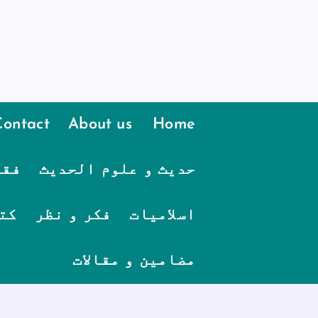
Contact
About us
Home
حدیث و علوم الحدیث
فقہ
اسلامیات
فکر و نظر
کت
مضامین و مقالات