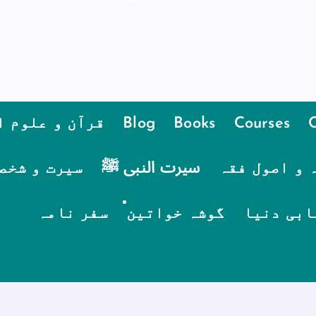
Courses
Books
Blog
قرآن و علوم ا
 و اصول فقہ
سیرت النبی ﷺ
سیرت و شخص
ابی دنیا
گوشہ خواتین
سفر نامہ