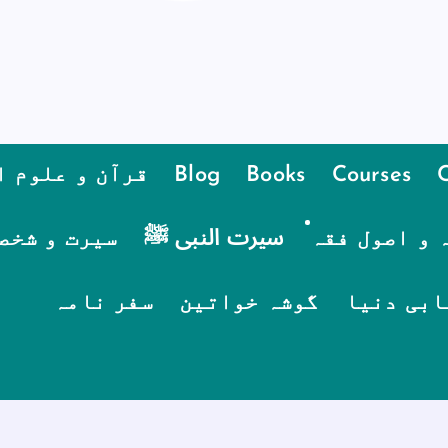
Courses
Books
Blog
قرآن و علوم ا
 و اصول فقہ
سیرت النبی ﷺ
سیرت و شخص
ابی دنیا
گوشہ خواتین
سفر نامہ