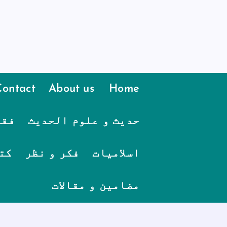
Contact
About us
Home
حدیث و علوم الحدیث
فقہ
اسلامیات
فکر و نظر
کت
مضامین و مقالات