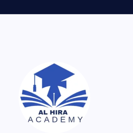
ر اک نسخہ کیمیا ساتھ لایا