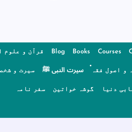
Courses
Books
Blog
قرآن و علوم ا
 و اصول فقہ
سیرت النبی ﷺ
سیرت و شخص
ابی دنیا
گوشہ خواتین
سفر نامہ