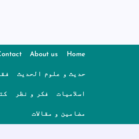
Contact
About us
Home
حدیث و علوم الحدیث
فقہ
اسلامیات
فکر و نظر
کت
مضامین و مقالات