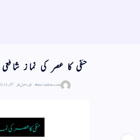
حنفی کا عصر کی نماز شافعی
hira-online.com
فقہ و اصول فقہ
اکتوبر 13, 2025